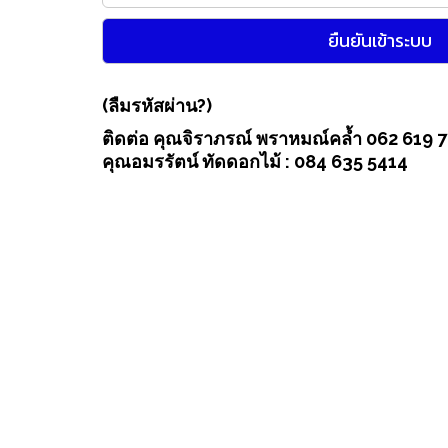
(ลืมรหัสผ่าน?)
ติดต่อ คุณจิราภรณ์ พราหมณ์คล้ำ 062 619 
คุณอมรรัตน์ ทัดดอกไม้ : 084 635 5414