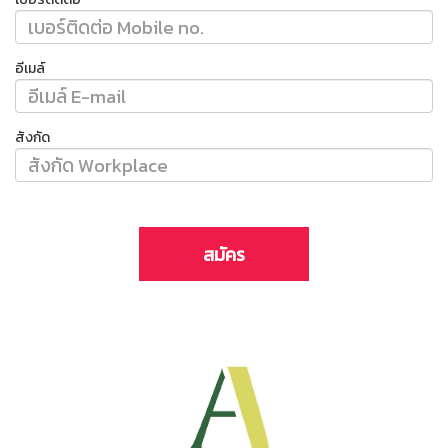
อีเมล์
สังกัด
สมัคร