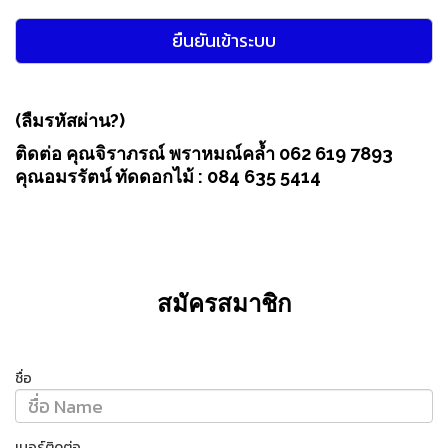
(ลืมรหัสผ่าน?)
ติดต่อ คุณจิราภรณ์ พราหมณ์คล้ำ 062 619 7893
คุณอมรรัตน์ ทัดดอกไม้ : 084 635 5414
สมัครสมาชิก
ชื่อ
เบอร์ติดต่อ