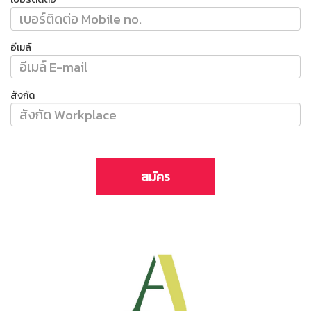
อีเมล์
สังกัด
สมัคร