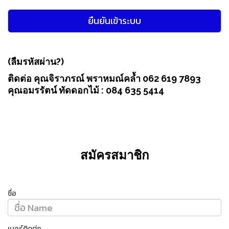
(ลืมรหัสผ่าน?)
ติดต่อ คุณจิราภรณ์ พราหมณ์คล้ำ 062 619 7893
คุณอมรรัตน์ ทัดดอกไม้ : 084 635 5414
สมัครสมาชิก
ชื่อ
เบอร์ติดต่อ