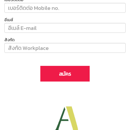
อีเมล์
สังกัด
สมัคร