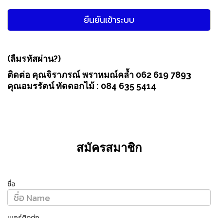
(ลืมรหัสผ่าน?)
ติดต่อ คุณจิราภรณ์ พราหมณ์คล้ำ 062 619 7893
คุณอมรรัตน์ ทัดดอกไม้ : 084 635 5414
สมัครสมาชิก
ชื่อ
เบอร์ติดต่อ