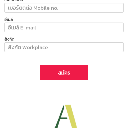
อีเมล์
สังกัด
สมัคร