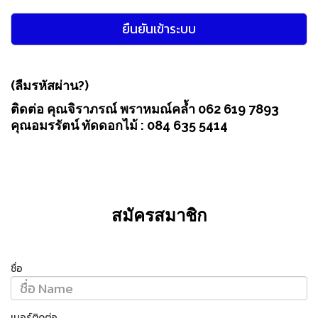
(ลืมรหัสผ่าน?)
ติดต่อ คุณจิราภรณ์ พราหมณ์คล้ำ 062 619 7893
คุณอมรรัตน์ ทัดดอกไม้ : 084 635 5414
สมัครสมาชิก
ชื่อ
เบอร์ติดต่อ