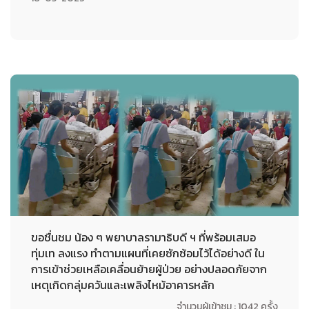
ขอชื่นชม น้อง ๆ พยาบาลรามาธิบดี ฯ ที่พร้อมเสมอ
ทุ่มเท ลงแรง ทำตามแผนที่เคยซักซ้อมไว้ได้อย่างดี ใน
การเข้าช่วยเหลือเคลื่อนย้ายผู้ป่วย อย่างปลอดภัยจาก
เหตุเกิดกลุ่มควันและเพลิงไหม้อาคารหลัก
จำนวนผู้เข้าชม : 1042 ครั้ง