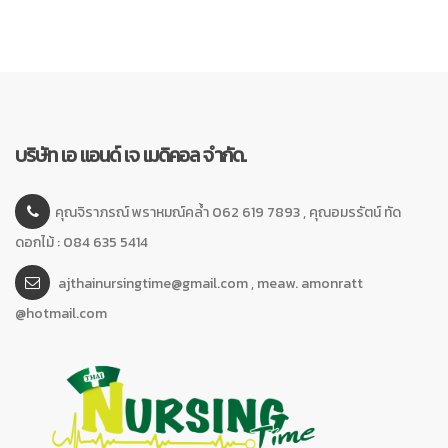
บริษัท เอ แอนด์ เจ เมดิคอล จำกัด.
คุณจิราภรณ์ พราหมณ์คล้ำ 062 619 7893 , คุณอมรรัตน์ ทัด
ดอกไม้ : 084 635 5414
ajthainursingtime@gmail.com , meaw. amonratt
@hotmail.com