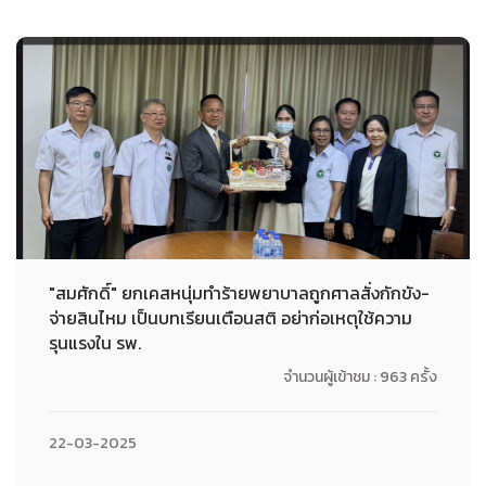
"สมศักดิ์" ยกเคสหนุ่มทำร้ายพยาบาลถูกศาลสั่งกักขัง-
จ่ายสินไหม เป็นบทเรียนเตือนสติ อย่าก่อเหตุใช้ความ
รุนแรงใน รพ.
จำนวนผู้เข้าชม : 963 ครั้ง
22-03-2025