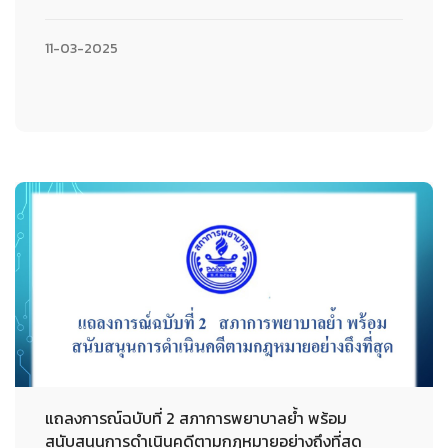
11-03-2025
แถลงการณ์ฉบับที่ 2 สภาการพยาบาลย้ำ พร้อม
สนับสนุนการดำเนินคดีตามกฎหมายอย่างถึงที่สุด