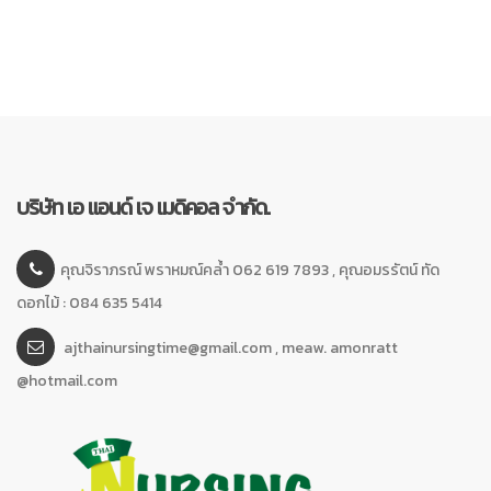
บริษัท เอ แอนด์ เจ เมดิคอล จำกัด.
คุณจิราภรณ์ พราหมณ์คล้ำ 062 619 7893 , คุณอมรรัตน์ ทัด
ดอกไม้ : 084 635 5414
ajthainursingtime@gmail.com , meaw. amonratt
@hotmail.com