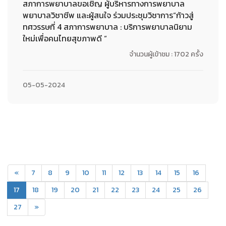
สภาการพยาบาลขอเชิญ ผู้บริหารทางการพยาบาล
พยาบาลวิชาชีพ และผู้สนใจ ร่วมประชุมวิชาการ“ก้าวสู่
ทศวรรษที่ 4 สภาการพยาบาล : บริการพยาบาลนิยาม
ใหม่เพื่อคนไทยสุขภาพดี “
จำนวนผู้เข้าชม : 1702 ครั้ง
05-05-2024
«
7
8
9
10
11
12
13
14
15
16
(current)
17
18
19
20
21
22
23
24
25
26
27
»