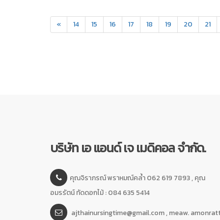
«
14
15
16
17
18
19
20
21
บริษัท เอ แอนด์ เจ เมดิคอล จำกัด.
คุณจิราภรณ์ พราหมณ์คล้ำ 062 619 7893 , คุณ
อมรรัตน์ ทัดดอกไม้ : 084 635 5414
ajthainursingtime@gmail.com , meaw. amonrat