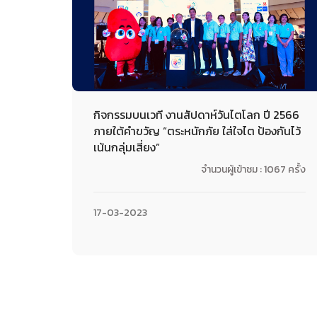
กิจกรรมบนเวที งานสัปดาห์วันไตโลก ปี 2566
ภายใต้คำขวัญ “ตระหนักภัย ใส่ใจไต ป้องกันไว้
เน้นกลุ่มเสี่ยง”
จำนวนผู้เข้าชม : 1067 ครั้ง
17-03-2023