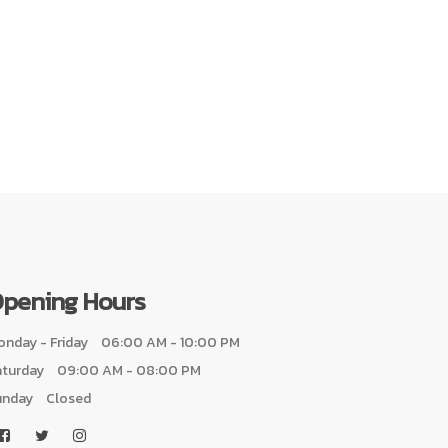
pening Hours
nday - Friday
06:00 AM - 10:00 PM
aturday
09:00 AM - 08:00 PM
unday
Closed