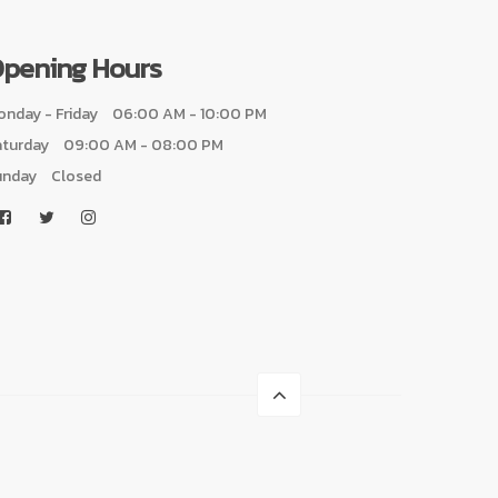
pening Hours
nday - Friday
06:00 AM - 10:00 PM
aturday
09:00 AM - 08:00 PM
unday
Closed