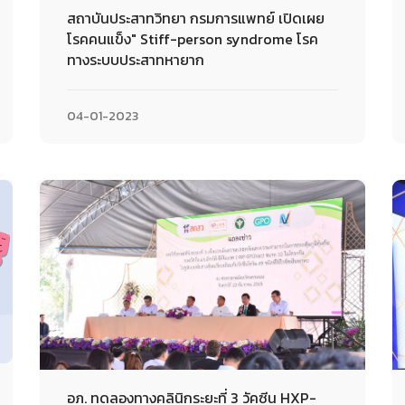
สถาบันประสาทวิทยา กรมการแพทย์ เปิดเผย
โรคคนแข็ง" Stiff-person syndrome โรค
ทางระบบประสาทหายาก
04-01-2023
อภ. ทดลองทางคลินิกระยะที่ 3 วัคซีน HXP-