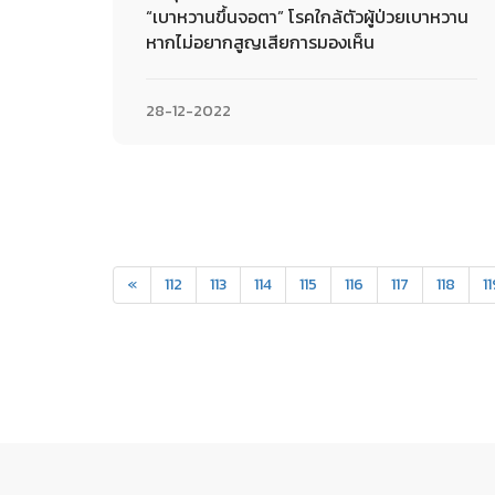
“เบาหวานขึ้นจอตา” โรคใกล้ตัวผู้ป่วยเบาหวาน
หากไม่อยากสูญเสียการมองเห็น
28-12-2022
«
112
113
114
115
116
117
118
1