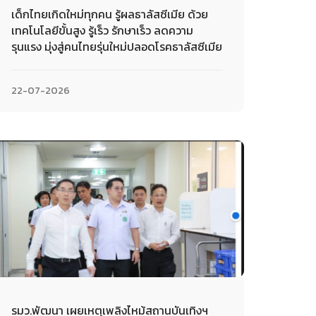
เด็กไทยเกิดใหม่ทุกคน รู้ผลธาลัสซีเมีย ด้วย
เทคโนโลยีขั้นสูง รู้เร็ว รักษาเร็ว ลดความ
รุนแรง มุ่งสู่คนไทยรุ่นใหม่ปลอดโรคธาลัสซีเมีย
22-07-2026
รมว.พัฒนา เผยเหตุเพลิงไหม้สถานบันเทิงฯ