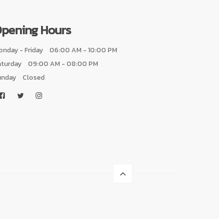
pening Hours
nday - Friday
06:00 AM - 10:00 PM
aturday
09:00 AM - 08:00 PM
unday
Closed