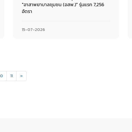
"อาสาพยาบาลชุมชน (อสพ.)" รุ่นแรก 7,256
อัตรา
15-07-2026
10
11
»