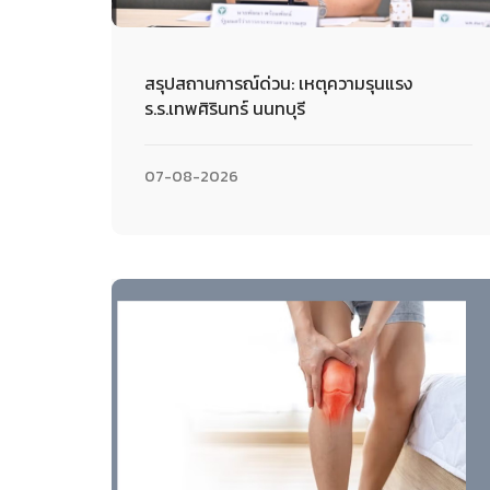
สรุปสถานการณ์ด่วน: เหตุความรุนแรง
ร.ร.เทพศิรินทร์ นนทบุรี
07-08-2026