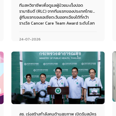
ทีมสหวิชาชีพเพื่อดูแลผู้ป่วยมะเร็งปอด
รามาธิบดี (RLC) จากทีมแรกของประเทศไทย…
สู่ทีมแรกของเอเชียตะวันออกเฉียงใต้ที่คว้า
รางวัล Cancer Care Team Award ระดับโลก
24-07-2026
สธ. เร่งสร้างกำลังคนด้านสุขภาพ เปิดรับสมัคร