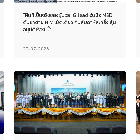
"ฝันที่เป็นจริงของผู้ป่วย! Gilead จับมือ MSD
ดันยาต้าน HIV เม็ดเดียว กินสัปดาห์ละครั้ง ลุ้น
อนุมัติเร็วๆ นี้"
27-07-2026