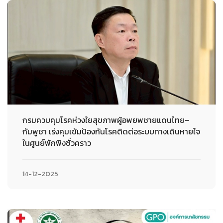
กรมควบคุมโรคห่วงใยสุขภาพผู้อพยพชายแดนไทย–
กัมพูชา เร่งคุมเข้มป้องกันโรคติดต่อระบบทางเดินหายใจ
ในศูนย์พักพิงชั่วคราว
14-12-2025