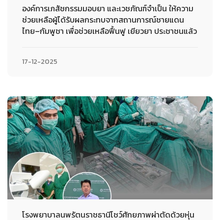
องค์การเภสัชกรรมมอบยา และเวชภัณฑ์จำเป็น ให้ความ
ช่วยเหลือผู้ได้รับผลกระทบจากสถานการณ์ชายแดน
ไทย–กัมพูชา เพื่อช่วยเหลือฟื้นฟู เยียวยา ประชาชนแล้ว
17-12-2025
โรงพยาบาลนพรัตนราชธานีโชว์ศักยภาพผ่าตัดด้วยหุ่น