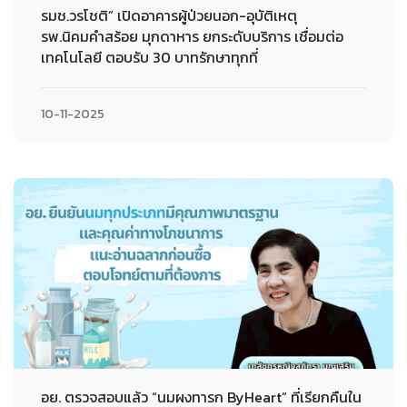
รมช.วรโชติ” เปิดอาคารผู้ป่วยนอก-อุบัติเหตุ
รพ.นิคมคำสร้อย มุกดาหาร ยกระดับบริการ เชื่อมต่อ
เทคโนโลยี ตอบรับ 30 บาทรักษาทุกที่
10-11-2025
อย. ตรวจสอบแล้ว “นมผงทารก ByHeart” ที่เรียกคืนใน