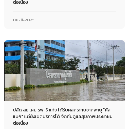
ต่อเนื่อง
08-11-2025
ปลัด สธ.เผย รพ. 5 แห่ง ได้รับผลกระทบจากพายุ "คัล
แมกี" แต่ยังเปิดบริการได้ จัดทีมดูแลสุขภาพประชาชน
ต่อเนื่อง