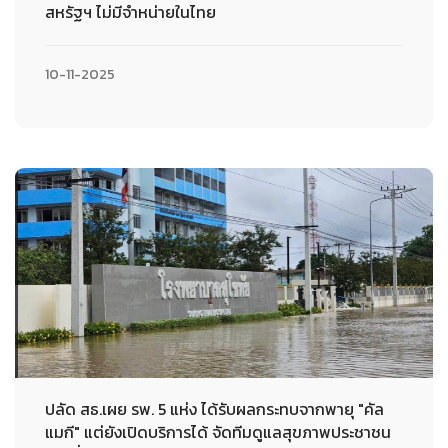
สหรัฐฯ ไม่มีจำหน่ายในไทย
10-11-2025
ปลัด สธ.เผย รพ. 5 แห่ง ได้รับผลกระทบจากพายุ "คัล
แมกี" แต่ยังเปิดบริการได้ จัดทีมดูแลสุขภาพประชาชน