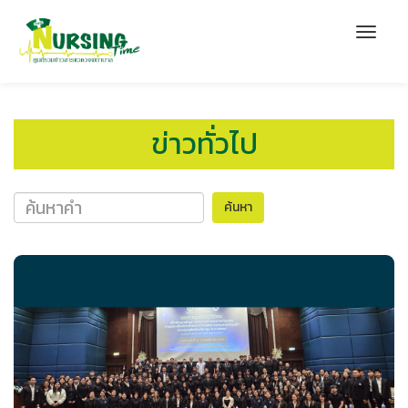
ข่าวทั่วไป
ค้นหา