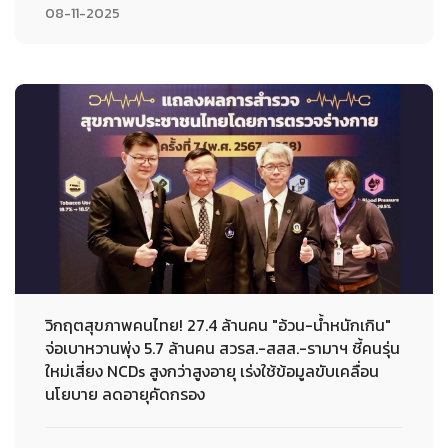
08-11-2025
วิกฤตสุขภาพคนไทย! 27.4 ล้านคน "อ้วน-น้ำหนักเกิน"
จ่อเบาหวานพุ่ง 5.7 ล้านคน สวรส.-สสส.-รามาฯ ชี้คนรุ่น
ใหม่เสี่ยง NCDs สูงกว่าสูงอายุ เร่งใช้ข้อมูลขับเคลื่อน
นโยบาย ลดอายุคัดกรอง