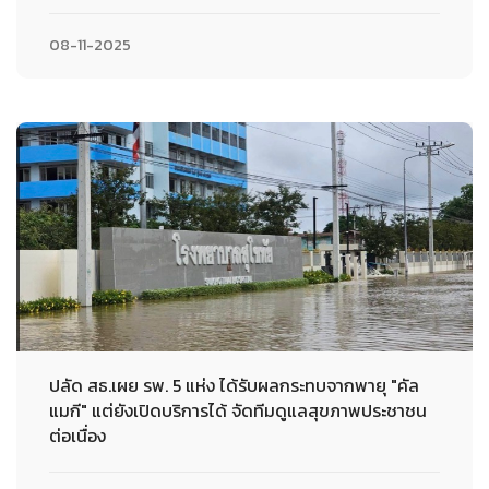
08-11-2025
ปลัด สธ.เผย รพ. 5 แห่ง ได้รับผลกระทบจากพายุ "คัล
แมกี" แต่ยังเปิดบริการได้ จัดทีมดูแลสุขภาพประชาชน
ต่อเนื่อง