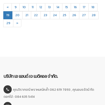
«
9
10
11
12
13
14
15
16
17
18
(current)
19
20
21
22
23
24
25
26
27
28
29
»
บริษัท เอ แอนด์ เจ เมดิคอล จำกัด.
คุณจิราภรณ์ พราหมณ์คล้ำ 062 619 7893 , คุณอมรรัตน์ ทัด
ดอกไม้ : 084 635 5414