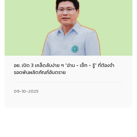
อย. เปิด 3 เคล็ดลับง่าย ๆ “อ่าน - เช็ก - รู้” ที่ต้องจำ
รอดพ้นผลิตภัณฑ์อันตราย
09-10-2025