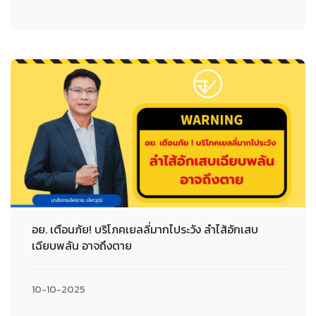
อย. เตือนภัย! บริโภคเยลลี่มากไประวัง ลำไส้อักเสบ
เฉียบพลัน อาจถึงตาย
10-10-2025