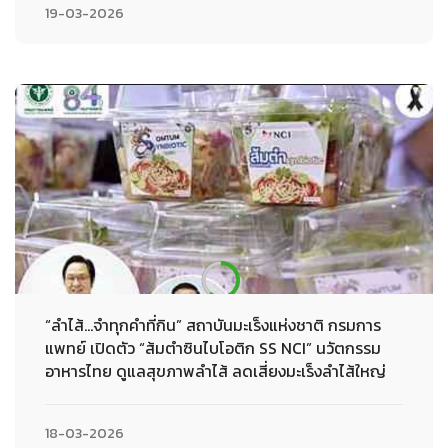
19-03-2026
“ลำไส้…จำทุกคำที่กิน” สถาบันมะเร็งแห่งชาติ กรมการ
แพทย์ เปิดตัว “ส้มตำซินไบโอติก SS NCI” นวัตกรรม
อาหารไทย ดูแลสุขภาพลำไส้ ลดเสี่ยงมะเร็งลำไส้ใหญ่
18-03-2026