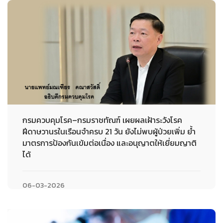
กรมควบคุมโรค–กรมราชทัณฑ์ เผยผลเฝ้าระวังโรค
ฝีดาษวานรในเรือนจำครบ 21 วัน ยังไม่พบผู้ป่วยเพิ่ม ย้ำ
มาตรการป้องกันเข้มต่อเนื่อง และอนุญาตให้เยี่ยมญาติ
ได้
06-03-2026