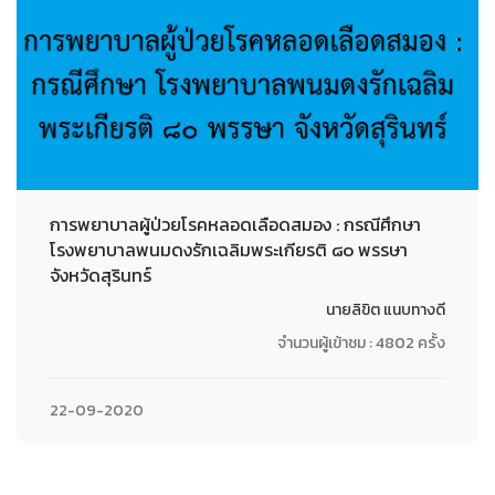
การพยาบาลผู้ป่วยโรคหลอดเลือดสมอง : กรณีศึกษา
โรงพยาบาลพนมดงรักเฉลิมพระเกียรติ ๘๐ พรรษา
จังหวัดสุรินทร์
นายลิขิต แนบทางดี
จำนวนผู้เข้าชม : 4802 ครั้ง
22-09-2020