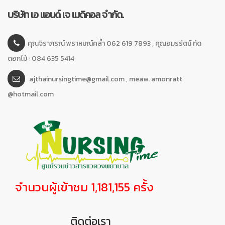
บริษัท เอ แอนด์ เจ เมดิคอล จำกัด.
คุณจิราภรณ์ พราหมณ์คล้ำ 062 619 7893 , คุณอมรรัตน์ ทัด
ดอกไม้ : 084 635 5414
ajthainursingtime@gmail.com , meaw. amonratt
@hotmail.com
จำนวนผู้เข้าชม 1,181,155 ครั้ง
ติดต่อเรา