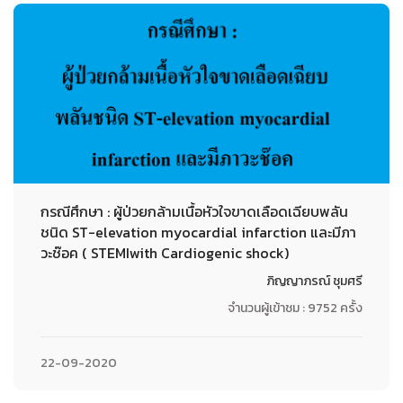
กรณีศึกษา : ผู้ป่วยกล้ามเนื้อหัวใจขาดเลือดเฉียบพลัน
ชนิด ST-elevation myocardial infarction และมีภา
วะช๊อค ( STEMIwith Cardiogenic shock)
ภิญญาภรณ์ ชุมศรี
จำนวนผู้เข้าชม : 9752 ครั้ง
22-09-2020