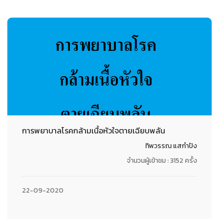
การพยาบาลโรคกล้ามเนื้อหัวใจตายเฉียบพลัน
ทิพวรรณ แสกำปัง
จำนวนผู้เข้าชม : 3152 ครั้ง
22-09-2020