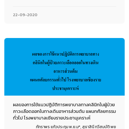
22-09-2020
ผลของการใช้แนวปฏิบัติการพยาบาลทางคลินิกในผู้ป่วย
ภาวะเลือดออกในทางเดินอาหารส่วนต้น แผนกศัลยกรรม
ทั่วไป โรงพยาบาลเชียงรายประชานุเคราะห์
ภัทราพร แก้วประทุม พ.ย.ม*, สุธาสินี ทวีสมบัติ พย