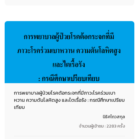
การพยาบาลผู้ป่วยโรคต้อกระจกที่มีภาวะโรคร่วมเบา
หวาน ความดันโลหิตสูง และไตเรื้อรัง : กรณีศึกษาเปรียบ
เทียบ
นิธิศโถวสกุล
จำนวนผู้เข้าชม : 2283 ครั้ง