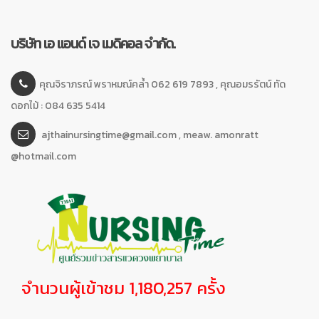
บริษัท เอ แอนด์ เจ เมดิคอล จำกัด.
คุณจิราภรณ์ พราหมณ์คล้ำ 062 619 7893 , คุณอมรรัตน์ ทัด
ดอกไม้ : 084 635 5414
ajthainursingtime@gmail.com , meaw. amonratt
@hotmail.com
จำนวนผู้เข้าชม 1,180,257 ครั้ง