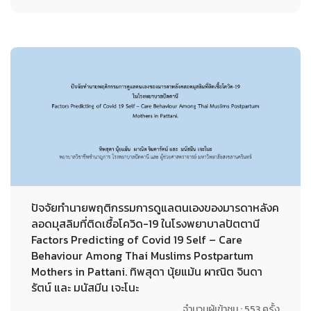
ปัจจัยทำนายพฤติกรรมการดูแลตนเองของมารดาหลังค
ลอดมุสลิมที่ติดเชื้อโควิด-19 ในโรงพยาบาลปัตตานี
Factors Predicting of Covid 19 Self – Care
Behaviour Among Thai Muslims Postpartum
Mothers in Pattani. ทิพสุดา นุ้ยแม้น ผาณิต จินดา
รัตน์ และ มนัสมีน เจะโนะ
จำนวนผู้เข้าชม : 553 ครั้ง