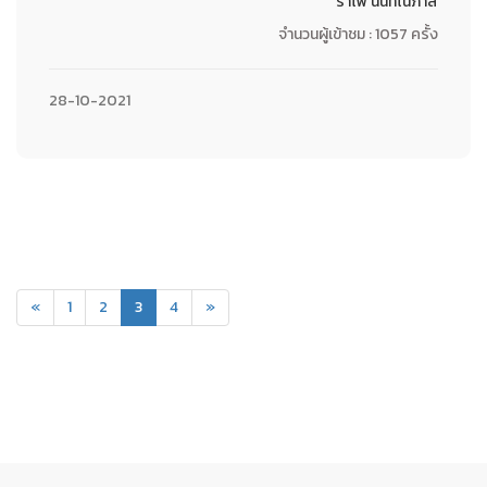
รำไพ นันทโนภาส
จำนวนผู้เข้าชม : 1057 ครั้ง
28-10-2021
(current)
«
1
2
3
4
»