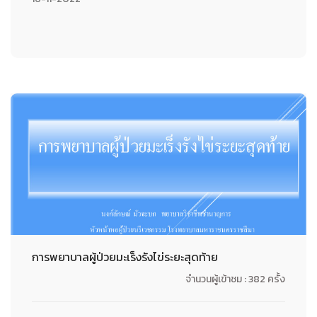
การพยาบาลผู้ป่วยมะเร็งรังไข่ระยะสุดท้าย
จำนวนผู้เข้าชม : 382 ครั้ง