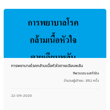
การพยาบาลโรคกล้ามเนื้อหัวใจตายเฉียบพลัน
ทิพวรรณ แสกำปัง
จำนวนผู้เข้าชม : 3152 ครั้ง
22-09-2020