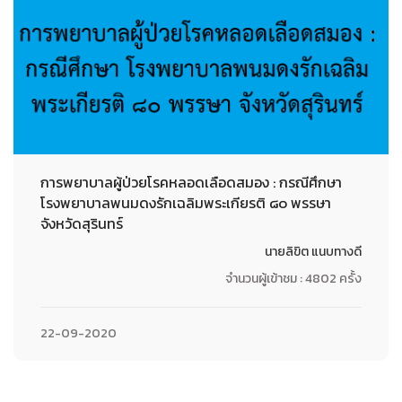
การพยาบาลผู้ป่วยโรคหลอดเลือดสมอง : กรณีศึกษา
โรงพยาบาลพนมดงรักเฉลิมพระเกียรติ ๘๐ พรรษา
จังหวัดสุรินทร์
นายลิขิต แนบทางดี
จำนวนผู้เข้าชม : 4802 ครั้ง
22-09-2020