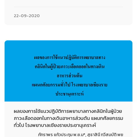
22-09-2020
ผลของการใช้แนวปฏิบัติการพยาบาลทางคลินิกในผู้ป่วย
ภาวะเลือดออกในทางเดินอาหารส่วนต้น แผนกศัลยกรรม
ทั่วไป โรงพยาบาลเชียงรายประชานุเคราะห์
ภัทราพร แก้วประทุม พ.ย.ม*, สุธาสินี ทวีสมบัติ พย