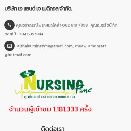
บริษัท เอ แอนด์ เจ เมดิคอล จำกัด.
คุณจิราภรณ์ พราหมณ์คล้ำ 062 619 7893 , คุณอมรรัตน์ ทัด
ดอกไม้ : 084 635 5414
ajthainursingtime@gmail.com , meaw. amonratt
@hotmail.com
จำนวนผู้เข้าชม 1,181,333 ครั้ง
ติดต่อเรา