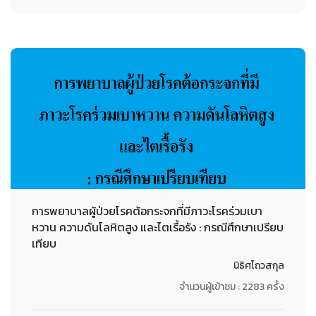
การพยาบาลผู้ป่วยโรคต้อกระจกที่มีภาวะโรคร่วมเบา
หวาน ความดันโลหิตสูง และไตเรื้อรัง : กรณีศึกษาเปรียบ
เทียบ
นิธิศโถวสกุล
จำนวนผู้เข้าชม : 2283 ครั้ง