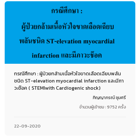
กรณีศึกษา : ผู้ป่วยกล้ามเนื้อหัวใจขาดเลือดเฉียบพลัน
ชนิด ST-elevation myocardial infarction และมีภา
วะช๊อค ( STEMIwith Cardiogenic shock)
ภิญญาภรณ์ ชุมศรี
จำนวนผู้เข้าชม : 9752 ครั้ง
22-09-2020