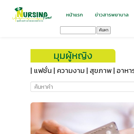
หน้าแรก
ข่าวสารพยาบาล
ค้นหา
มุมผู้หญิง
| แฟชั่น |
ความงาม |
สุขภาพ |
อาหาร