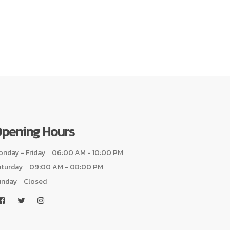
pening Hours
nday - Friday
06:00 AM - 10:00 PM
aturday
09:00 AM - 08:00 PM
unday
Closed