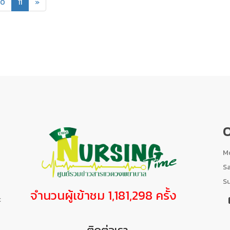
(current)
10
11
»
O
Mo
S
S
จำนวนผู้เข้าชม 1,181,298 ครั้ง
t