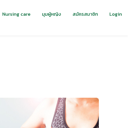
Nursing care
มุมผู้หญิง
สมัครสมาชิก
Login