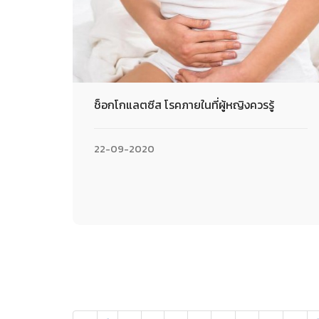
ช็อกโกแลตซีส โรคภายในที่ผู้หญิงควรรู้
22-09-2020