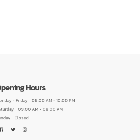
pening Hours
nday - Friday
06:00 AM - 10:00 PM
aturday
09:00 AM - 08:00 PM
unday
Closed