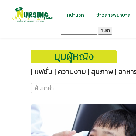
หน้าแรก
ข่าวสารพยาบาล
ค้นหา
มุมผู้หญิง
| แฟชั่น |
ความงาม |
สุขภาพ |
อาหาร