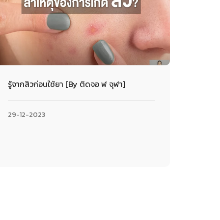
รู้จากสิวก่อนใช้ยา [By ติดจอ ฬ จุฬา]
29-12-2023