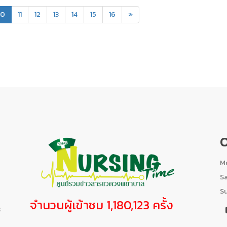
(current)
10
11
12
13
14
15
16
»
O
Mo
S
S
จำนวนผู้เข้าชม 1,180,123 ครั้ง
t