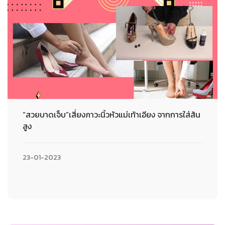
“สวยบาดเจ็บ”เสี่ยงภาวะนิ้วหัวแม่เท้าเอียง จากการใส่ส้น
สูง
23-01-2023