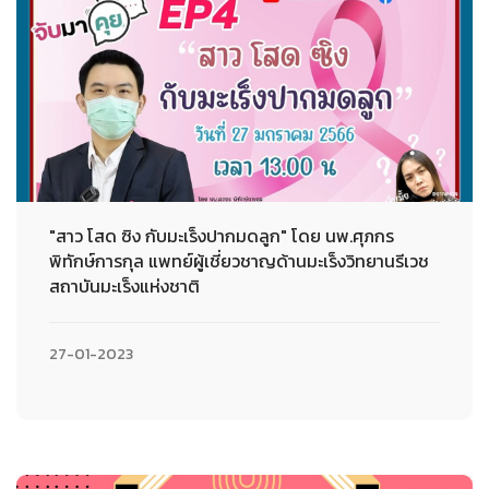
"สาว โสด ซิง กับมะเร็งปากมดลูก" โดย นพ.ศุภกร
พิทักษ์การกุล แพทย์ผู้เชี่ยวชาญด้านมะเร็งวิทยานรีเวช
สถาบันมะเร็งแห่งชาติ
27-01-2023