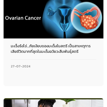
มะเร็งรังไข่...ภัยเงียบของมะเร็งในสตรี เป็นสาเหตุการ
เสียชีวิตมากที่สุดในมะเร็งอวัยวะสืบพันธุ์สตรี
27-07-2024