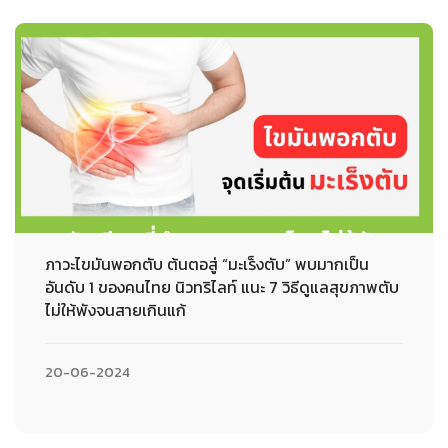
ภาวะไขมันพอกตับ ต้นตอสู่ “มะเร็งตับ” พบมากเป็น
อันดับ 1 ของคนไทย นิวทริไลท์ แนะ 7 วิธีดูแลสุขภาพตับ
ไม่ให้พังจนสายเกินแก้
20-06-2024