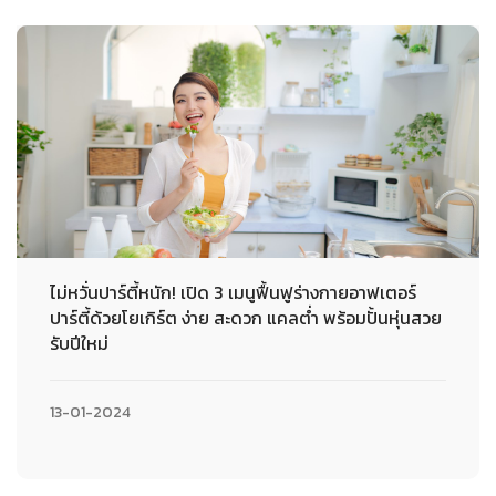
ไม่หวั่นปาร์ตี้หนัก! เปิด 3 เมนูฟื้นฟูร่างกายอาฟเตอร์
ปาร์ตี้ด้วยโยเกิร์ต ง่าย สะดวก แคลต่ำ พร้อมปั้นหุ่นสวย
รับปีใหม่
13-01-2024