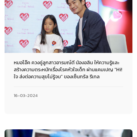
หมอโอ๊ค ควงคู่ลูกสาวอารมณ์ดี น้องอลิน ให้ความรู้และ
สร้างความตระหนักเรื่องโรคหัวใจเด็ก ผ่านแคมเปญ “Hi!
ใจ ส่งต่อความสุขไม่รู้จบ” ของเซ็นทรัล รีเทล
16-03-2024