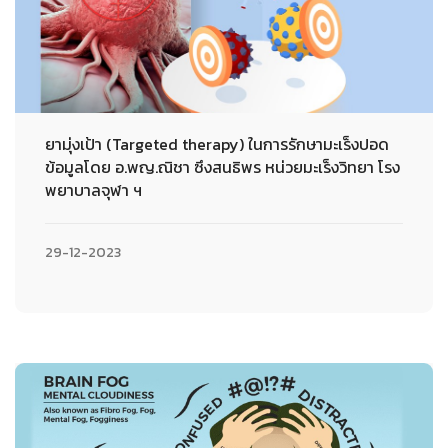
ยามุ่งเป้า (Targeted therapy) ในการรักษามะเร็งปอด
ข้อมูลโดย อ.พญ.ณิชา ซึงสนธิพร หน่วยมะเร็งวิทยา โรง
พยาบาลจุฬา ฯ
29-12-2023