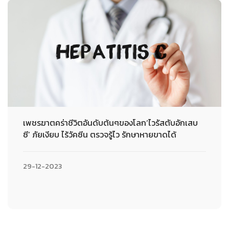
เพชรฆาตคร่าชีวิตอันดับต้นๆของโลก‘ไวรัสตับอักเสบ
ซี’ ภัยเงียบ ไร้วัคซีน ตรวจรู้ไว รักษาหายขาดได้
29-12-2023