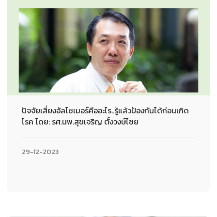
ปัจจัยเสี่ยงอัลไซเมอร์คืออะไร..รู้แล้วป้องกันได้ก่อนเกิด
โรค โดย: รศ.นพ.สุขเจริญ ตั้งวงษ์ไชย
29-12-2023