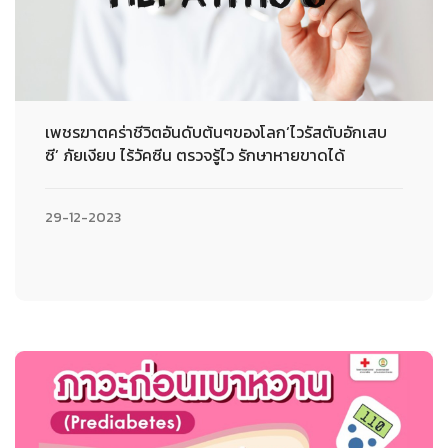
เพชรฆาตคร่าชีวิตอันดับต้นๆของโลก‘ไวรัสตับอักเสบ
ซี’ ภัยเงียบ ไร้วัคซีน ตรวจรู้ไว รักษาหายขาดได้
29-12-2023