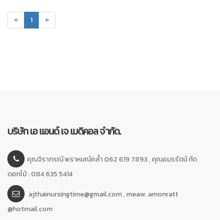
(current)
«
1
»
บริษัท เอ แอนด์ เจ เมดิคอล จำกัด.
คุณจิราภรณ์ พราหมณ์คล้ำ 062 619 7893 , คุณอมรรัตน์ ทัด
ดอกไม้ : 084 635 5414
ajthainursingtime@gmail.com , meaw. amonratt
@hotmail.com