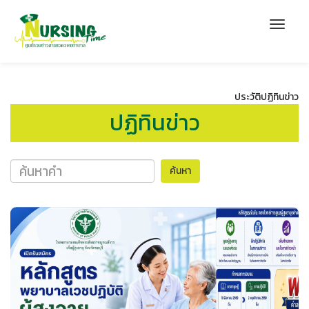
ประวัติปฏิทินข่าว
ปฏิทินข่าว
ค้นหา