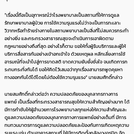
"เรื่องนี้ถือเป็นอุทาหรณ์ว่าโรงพยาบาลเป็นสถานที่ให้การดูแล
รักษาพยาบาลผู้ป่วย การใช้ความรุนแรงไม่ว่าจะเป็นการทะเลาะ
วิวาทหรือทำร้ายร่างกายในสถานพยาบาลเป็นสิ่งที่ไม่สมควรกระทำ
อย่างยิ่ง และกระทรวงสาธารณสุขจะดำเนินการเอาผิดตาม
กฎหมายอย่างถึงที่สุด อย่างไรก็ตาม ขอให้ทั้งผู้รับบริการและผู้ให้
บริการสื่อสารกันอย่างเข้าอกเข้าใจ ด้วยเหตุผล หลีกเลี่ยงการใช้
อารมณ์ที่จะนำไปสู่การขาดสติ ขาดความยับยั้งชั่งใจ จนเกิดการก
ระทบกระทั่งกันได้ ขอให้คิดไว้เสมอว่าทุกเรื่องสามารถพูดคุยหา
ทางออกกันได้ได้โดยไม่ต้องใช้ความรุนแรง" นายสมศักดิ์กล่าว
นายสมศักดิ์กล่าวต่อว่า ความปลอดภัยของบุคลากรทางการ
แพทย์ เป็นเรื่องที่กระทรวงสาธารณสุขให้ความสำคัญอย่างมาก ได้
มีการกำชับให้ผู้อำนวยการโรงพยาบาลทุกแห่งให้ความสำคัญและ
ดูแลความปลอดภัยของบุคลากรทางการแพทย์อย่างเต็มที่ มีการ
ทบทวนมาตรการดูแลความปลอดภัยและป้องกันการเกิดเหตุความ
รุนแรง เช่น ด้านอาคารสถานที่ ให้มีการติดตั้งกล้องวงจรปิด จัด