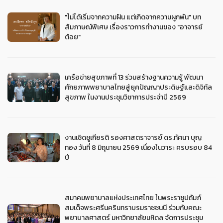
"ไม่ได้เริ่มจากความฝัน แต่เกิดจากความผูกพัน" บท
สัมภาษณ์พิเศษ เรื่องราวการทำงานของ "อาจารย์
ต้อย"
เครือข่ายสุขภาพที่ 13 ร่วมสร้างฐานความรู้ พัฒนา
ศักยภาพพยาบาลไทยสู่ยุคปัญญาประดิษฐ์และดิจิทัล
สุขภาพ ในงานประชุมวิชาการประจำปี 2569
งานเชิดชูเกียรติ รองศาสตราจารย์ ดร.ทัศนา บุญ
ทอง วันที่ 8 มิถุนายน 2569 เนื่องในวาระ ครบรอบ 84
ปี
สมาคมพยาบาลแห่งประเทศไทย ในพระราชูปถัมภ์
สมเด็จพระศรีนครินทราบรมราชชนนี ร่วมกับคณะ
พยาบาลศาสตร์ มหาวิทยาลัยมหิดล จัดการประชุม