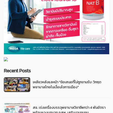
Recent Posts
เหลียวหลังแลหน้า "ข้อเสนอที่ไม่ถูกขานรับ: วิกฤต
พยาบาลไทยในเงื่อนไขการเมือง"
สธ. เร่งเครื่องบรรจุพยาบาลวิชาชีพกว่า 4 พันอัตรา
พร้อมแจงบทบาท อสพ. เสริมงานชุมชน