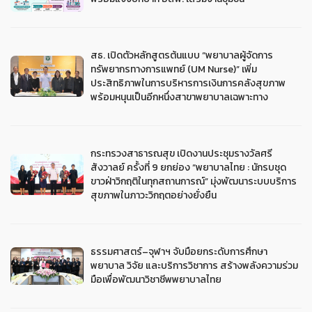
สธ. เปิดตัวหลักสูตรต้นแบบ “พยาบาลผู้จัดการ
ทรัพยากรทางการแพทย์ (UM Nurse)” เพิ่ม
ประสิทธิภาพในการบริหารการเงินการคลังสุขภาพ
พร้อมหนุนเป็นอีกหนึ่งสาขาพยาบาลเฉพาะทาง
กระทรวงสาธารณสุข เปิดงานประชุมรางวัลศรี
สังวาลย์ ครั้งที่ 9 ยกย่อง “พยาบาลไทย : นักรบชุด
ขาวฝ่าวิกฤติในทุกสถานการณ์” มุ่งพัฒนาระบบบริการ
สุขภาพในภาวะวิกฤตอย่างยั่งยืน
ธรรมศาสตร์–จุฬาฯ จับมือยกระดับการศึกษา
พยาบาล วิจัย และบริการวิชาการ สร้างพลังความร่วม
มือเพื่อพัฒนาวิชาชีพพยาบาลไทย