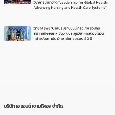
วิชาการนานาชาติ “Leadership for Global Health:
Advancing Nursing and Health Care Systems”
วิทยาลัยพยาบาลบรมราชชนนี กรุงเทพ ร่วมกับ
สมาคมศิษย์เก่าฯ จัดงานประชุมวิชาการเนื่องในวัน
คล้ายวันสถาปนาวิทยาลัยครบรอบ 80 ปี
บริษัท เอ แอนด์ เจ เมดิคอล จำกัด.