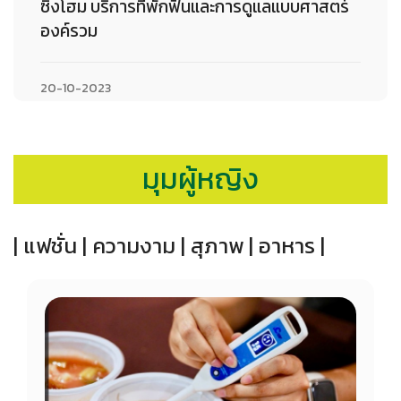
ซิ่งโฮม บริการที่พักฟื้นและการดูแลแบบศาสตร์
องค์รวม
20-10-2023
มุมผู้หญิง
| แฟชั่น |
ความงาม |
สุภาพ |
อาหาร |