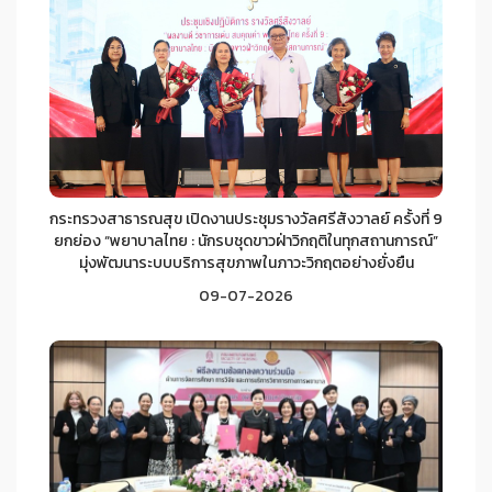
กระทรวงสาธารณสุข เปิดงานประชุมรางวัลศรีสังวาลย์ ครั้งที่ 9
ยกย่อง “พยาบาลไทย : นักรบชุดขาวฝ่าวิกฤติในทุกสถานการณ์”
มุ่งพัฒนาระบบบริการสุขภาพในภาวะวิกฤตอย่างยั่งยืน
09-07-2026