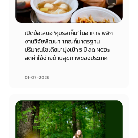
เปิดข้อเสนอ ‘คุมรสเค็ม’ ในอาหาร พลิก
งานวิจัยพัฒนา ‘เกณฑ์มาตรฐาน
ปริมาณโซเดียม’ มุ่งเป้า 5 ปี ลด NCDs
ลดค่าใช้จ่ายด้านสุขภาพของประเทศ
01-07-2026