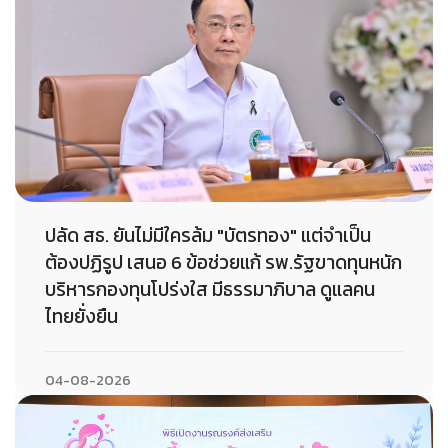
ปลัด สธ. ยันไม่มีใครล้ม "บัตรทอง" แต่จำเป็น
ต้องปฏิรูป เสนอ 6 ข้อช่วยแก้ รพ.รัฐขาดทุนหนัก
บริหารกองทุนโปร่งใส มีธรรมาภิบาล ดูแลคน
ไทยยั่งยืน
04-08-2026