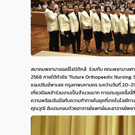
สมาคมพยาบาลออร์โธปิดิกส์ ร่วมกับ คณะพยาบาลศาสต
2568 ภายใต้หัวข้อ "Future Orthopaedic Nursing:
แรมปรินซ์พาเลซ กรุงเทพมหานคร ระหว่างวันที่ 20-
เกี่ยวข้องเข้าร่วมงานเป็นจำนวนมาก การประชุมครั้งน
ความพร้อมรับมือกับความท้าทายในยุคที่เทคโนโลยีทาง
คุณวุฒิ อันประกอบด้วยอาจารย์แพทย์และอาจารย์พยา