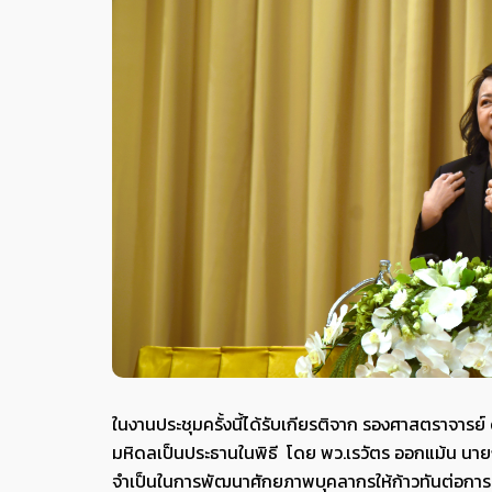
ในงานประชุมครั้งนี้ได้รับเกียรติจาก รองศาสตราจา
มหิดลเป็นประธานในพิธี โดย พว.เรวัตร ออกแม้น น
จำเป็นในการพัฒนาศักยภาพบุคลากรให้ก้าวทันต่อกา