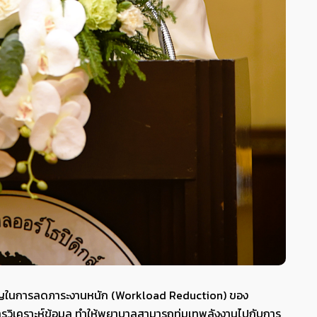
ำคัญในการลดภาระงานหนัก (Workload Reduction) ของ
ารวิเคราะห์ข้อมูล ทำให้พยาบาลสามารถทุ่มเทพลังงานไปกับการ