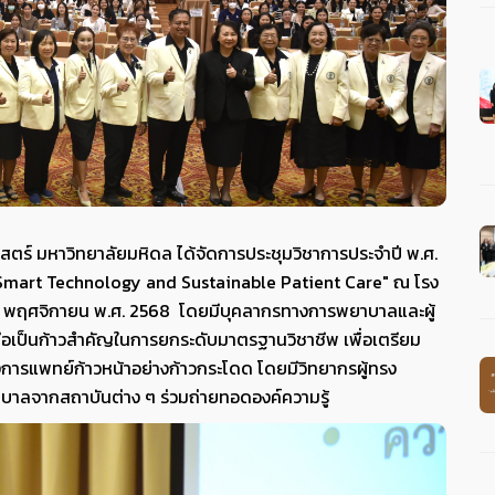
ร์ มหาวิทยาลัยมหิดล ได้จัดการประชุมวิชาการประจำปี พ.ศ.
 Smart Technology and Sustainable Patient Care" ณ โรง
21 พฤศจิกายน พ.ศ. 2568 โดยมีบุคลากรทางการพยาบาลและผู้
ี้ถือเป็นก้าวสำคัญในการยกระดับมาตรฐานวิชาชีพ เพื่อเตรียม
การแพทย์ก้าวหน้าอย่างก้าวกระโดด โดยมีวิทยากรผู้ทรง
บาลจากสถาบันต่าง ๆ ร่วมถ่ายทอดองค์ความรู้