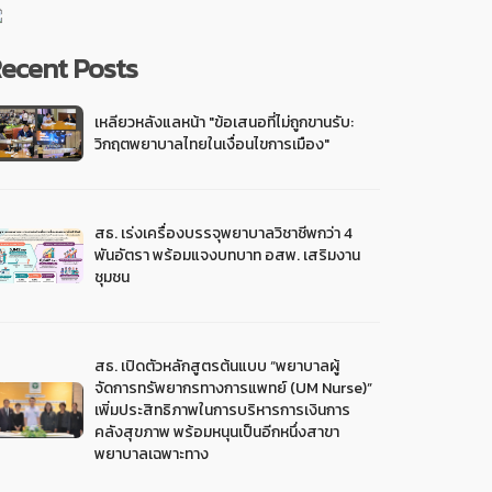
ecent Posts
เหลียวหลังแลหน้า "ข้อเสนอที่ไม่ถูกขานรับ:
วิกฤตพยาบาลไทยในเงื่อนไขการเมือง"
สธ. เร่งเครื่องบรรจุพยาบาลวิชาชีพกว่า 4
พันอัตรา พร้อมแจงบทบาท อสพ. เสริมงาน
ชุมชน
สธ. เปิดตัวหลักสูตรต้นแบบ “พยาบาลผู้
จัดการทรัพยากรทางการแพทย์ (UM Nurse)”
เพิ่มประสิทธิภาพในการบริหารการเงินการ
คลังสุขภาพ พร้อมหนุนเป็นอีกหนึ่งสาขา
พยาบาลเฉพาะทาง