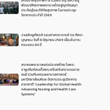
เครือข่ายสุขภาพที่ 13 ร่วมสร้างฐานความรู้
พัฒนาศักยภาพพยาบาลไทยสู่ยุคปัญญา
ประดิษฐ์และดิจิทัลสุขภาพ ในงานประชุม
วิชาการประจำปี 2569
งานเชิดชูเกียรติ รองศาสตราจารย์ ดร.ทัศนา
บุญทอง วันที่ 8 มิถุนายน 2569 เนื่องในวาระ
ครบรอบ 84 ปี
สมาคมพยาบาลแห่งประเทศไทย ในพระ
ราชูปถัมภ์สมเด็จพระศรีนครินทราบรมราช
ชนนี ร่วมกับคณะพยาบาลศาสตร์
มหาวิทยาลัยมหิดล จัดการประชุมวิชาการ
นานาชาติ “Leadership for Global Health:
Advancing Nursing and Health Care
Systems”