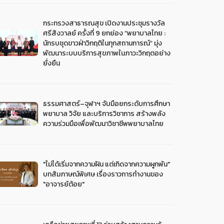
กระทรวงสาธารณสุข เปิดงานประชุมรางวัล
ศรีสังวาลย์ ครั้งที่ 9 ยกย่อง “พยาบาลไทย :
นักรบชุดขาวฝ่าวิกฤติในทุกสถานการณ์” มุ่ง
พัฒนาระบบบริการสุขภาพในภาวะวิกฤตอย่าง
ยั่งยืน
ธรรมศาสตร์–จุฬาฯ จับมือยกระดับการศึกษา
พยาบาล วิจัย และบริการวิชาการ สร้างพลัง
ความร่วมมือเพื่อพัฒนาวิชาชีพพยาบาลไทย
"ไม่ได้เริ่มจากความฝัน แต่เกิดจากความผูกพัน"
บทสัมภาษณ์พิเศษ เรื่องราวการทำงานของ
"อาจารย์ต้อย"