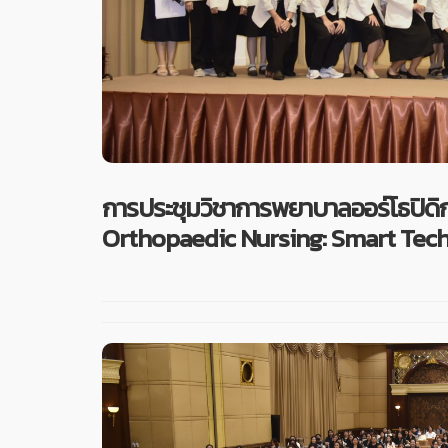
การประชุมวิชาการพยาบาลออร์โธปิดิกส
Orthopaedic Nursing: Smart Tech