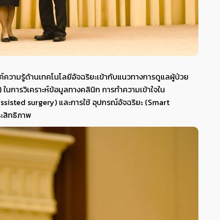
ความรู้ด้านเทคโนโลยีอัจฉริยะเข้ากับแนวทางการดูแลผู้ป่วย
) ในการวิเคราะห์ข้อมูลทางคลินิก การทำความเข้าใจใน
assisted surgery) และการใช้ อุปกรณ์อัจฉริยะ (Smart
ระสิทธิภาพ