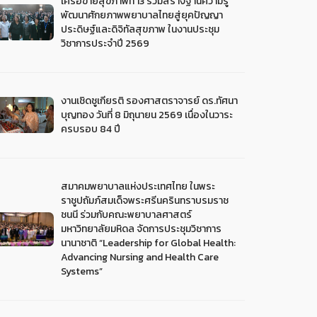
เครือข่ายสุขภาพที่ 13 ร่วมสร้างฐานความรู้
พัฒนาศักยภาพพยาบาลไทยสู่ยุคปัญญา
ประดิษฐ์และดิจิทัลสุขภาพ ในงานประชุม
วิชาการประจำปี 2569
งานเชิดชูเกียรติ รองศาสตราจารย์ ดร.ทัศนา
บุญทอง วันที่ 8 มิถุนายน 2569 เนื่องในวาระ
ครบรอบ 84 ปี
สมาคมพยาบาลแห่งประเทศไทย ในพระ
ราชูปถัมภ์สมเด็จพระศรีนครินทราบรมราช
ชนนี ร่วมกับคณะพยาบาลศาสตร์
มหาวิทยาลัยมหิดล จัดการประชุมวิชาการ
นานาชาติ “Leadership for Global Health:
Advancing Nursing and Health Care
Systems”