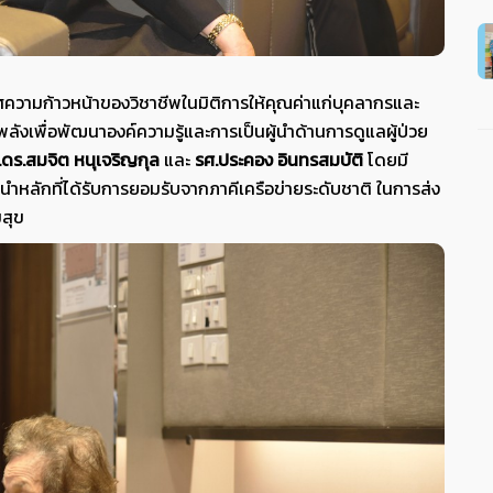
กาศความก้าวหน้าของวิชาชีพในมิติการให้คุณค่าแก่บุคลากรและ
งเพื่อพัฒนาองค์ความรู้และการเป็นผู้นำด้านการดูแลผู้ป่วย
.ดร.สมจิต หนุเจริญกุล
และ
รศ.ประคอง อินทรสมบัติ
โดยมี
หลักที่ได้รับการยอมรับจากภาคีเครือข่ายระดับชาติ ในการส่ง
มสุข