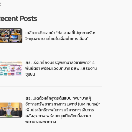
ecent Posts
เหลียวหลังแลหน้า "ข้อเสนอที่ไม่ถูกขานรับ:
วิกฤตพยาบาลไทยในเงื่อนไขการเมือง"
สธ. เร่งเครื่องบรรจุพยาบาลวิชาชีพกว่า 4
พันอัตรา พร้อมแจงบทบาท อสพ. เสริมงาน
ชุมชน
สธ. เปิดตัวหลักสูตรต้นแบบ “พยาบาลผู้
จัดการทรัพยากรทางการแพทย์ (UM Nurse)”
เพิ่มประสิทธิภาพในการบริหารการเงินการ
คลังสุขภาพ พร้อมหนุนเป็นอีกหนึ่งสาขา
พยาบาลเฉพาะทาง