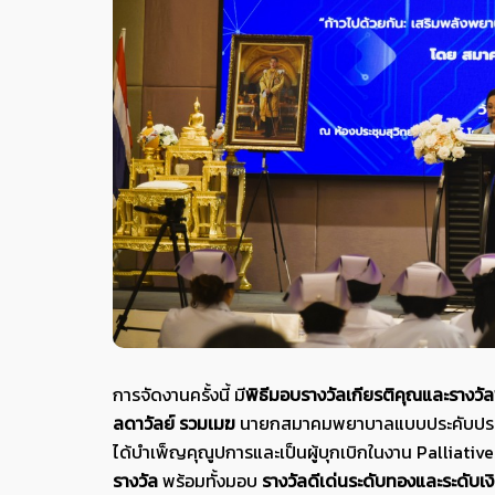
การจัดงานครั้งนี้ มี
พิธีมอบรางวัลเกียรติคุณและรางว
ลดาวัลย์ รวมเมฆ
นายกสมาคมพยาบาลแบบประคับประคอง เป็น
ได้บำเพ็ญคุณูปการและเป็นผู้บุกเบิกในงาน Palliative
รางวัล
พร้อมทั้งมอบ
รางวัลดีเด่นระดับทองและระดับเง