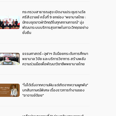
กระทรวงสาธารณสุข เปิดงานประชุมรางวัล
ศรีสังวาลย์ ครั้งที่ 9 ยกย่อง “พยาบาลไทย :
นักรบชุดขาวฝ่าวิกฤติในทุกสถานการณ์” มุ่ง
พัฒนาระบบบริการสุขภาพในภาวะวิกฤตอย่าง
ยั่งยืน
ธรรมศาสตร์–จุฬาฯ จับมือยกระดับการศึกษา
พยาบาล วิจัย และบริการวิชาการ สร้างพลัง
ความร่วมมือเพื่อพัฒนาวิชาชีพพยาบาลไทย
"ไม่ได้เริ่มจากความฝัน แต่เกิดจากความผูกพัน"
บทสัมภาษณ์พิเศษ เรื่องราวการทำงานของ
"อาจารย์ต้อย"