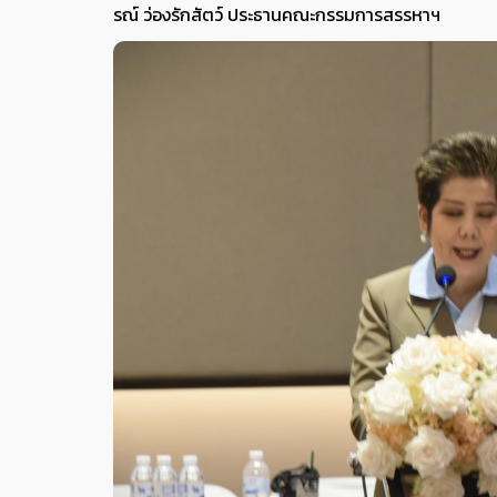
รณ์ ว่องรักสัตว์ ประธานคณะกรรมการสรรหาฯ