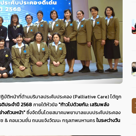
ิบัติหน้าที่ด้านบริบาลประคับประคอง (Palliative Care) ได้ถูก
ยรติประจำปี 2568
ภายใต้หัวข้อ
"
ก้าวไปด้วยกัน: เสริมพลัง
่างถ้วนหน้า"
ซึ่งจัดขึ้นโดยสมาคมพยาบาลแบบประคับประคอง
ซ & คอนเวนชั่น ถนนแจ้งวัฒนะ กรุงเทพมหานคร
ในระหว่างวัน