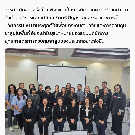
การดำเนินงานครั้งนี้ไม่เพียงแต่เป็นการติดตามความก้าวหน้า แต่
ยังเป็นเวทีการแลกเปลี่ยนเรียนรู้ ปัญหา อุปสรรค และการนำ
นวัตกรรม AI มาประยุกต์ใช้เพื่อยกระดับงานวิจัยและการควบคุม
ยาสูบในพื้นที่ อันจะนำไปสู่เป้าหมายของแผนปฏิบัติการ
ยุทธศาสตร์การควบคุมยาสูบของประเทศอย่างยั่งยืน