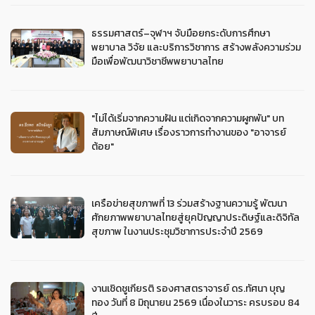
ธรรมศาสตร์–จุฬาฯ จับมือยกระดับการศึกษา
พยาบาล วิจัย และบริการวิชาการ สร้างพลังความร่วม
มือเพื่อพัฒนาวิชาชีพพยาบาลไทย
"ไม่ได้เริ่มจากความฝัน แต่เกิดจากความผูกพัน" บท
สัมภาษณ์พิเศษ เรื่องราวการทำงานของ "อาจารย์
ต้อย"
เครือข่ายสุขภาพที่ 13 ร่วมสร้างฐานความรู้ พัฒนา
ศักยภาพพยาบาลไทยสู่ยุคปัญญาประดิษฐ์และดิจิทัล
สุขภาพ ในงานประชุมวิชาการประจำปี 2569
งานเชิดชูเกียรติ รองศาสตราจารย์ ดร.ทัศนา บุญ
ทอง วันที่ 8 มิถุนายน 2569 เนื่องในวาระ ครบรอบ 84