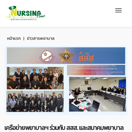
หน้าแรก
|
ข่าวสารพยาบาล
เครือข่ายพยาบาลฯ ร่วมกับ สสส. และสมาคมพยาบาล