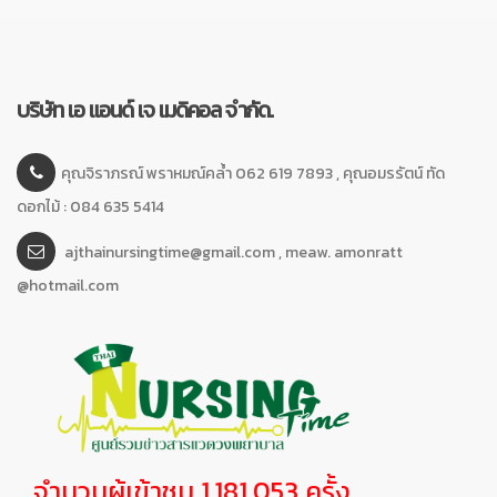
บริษัท เอ แอนด์ เจ เมดิคอล จำกัด.
คุณจิราภรณ์ พราหมณ์คล้ำ 062 619 7893 , คุณอมรรัตน์ ทัด
ดอกไม้ : 084 635 5414
ajthainursingtime@gmail.com , meaw. amonratt
@hotmail.com
จำนวนผู้เข้าชม 1,181,053 ครั้ง