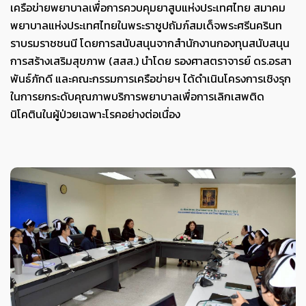
เครือข่ายพยาบาลเพื่อการควบคุมยาสูบแห่งประเทศไทย สมาคม
พยาบาลแห่งประเทศไทยในพระราชูปถัมภ์สมเด็จพระศรีนครินท
ราบรมราชชนนี โดยการสนับสนุนจากสำนักงานกองทุนสนับสนุน
การสร้างเสริมสุขภาพ (สสส.) นำโดย รองศาสตราจารย์ ดร.อรสา
พันธ์ภักดี และคณะกรรมการเครือข่ายฯ ได้ดำเนินโครงการเชิงรุก
ในการยกระดับคุณภาพบริการพยาบาลเพื่อการเลิกเสพติด
นิโคตินในผู้ป่วยเฉพาะโรคอย่างต่อเนื่อง