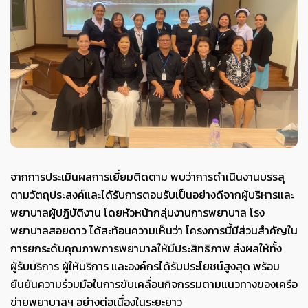
จากการประเมินผลการเยี่ยมติดตาม พบว่าการดำเนินงานบรรลุ
ตามวัตถุประสงค์และได้รับการตอบรับเป็นอย่างดีจากผู้บริหารและ
พยาบาลผู้ปฏิบัติงาน โดยหัวหน้ากลุ่มงานการพยาบาล โรง
พยาบาลสอยดาว ได้สะท้อนความเห็นว่า โครงการนี้มีส่วนสำคัญใน
การยกระดับคุณภาพการพยาบาลให้มีประสิทธิภาพ ส่งผลให้ทั้ง
ผู้รับบริการ ผู้ให้บริการ และองค์กรได้รับประโยชน์สูงสุด พร้อม
ยืนยันความร่วมมือในการขับเคลื่อนกิจกรรมตามแนวทางของเครือ
ข่ายพยาบาลฯ อย่างต่อเนื่องในระยะยาว