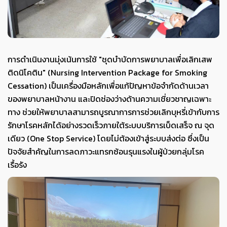
การดำเนินงานมุ่งเน้นการใช้ "ชุดบำบัดการพยาบาลเพื่อเลิกเสพ
ติดนิโคติน" (Nursing Intervention Package for Smoking
Cessation) เป็นเครื่องมือหลักเพื่อแก้ปัญหาข้อจำกัดด้านเวลา
ของพยาบาลหน้างาน และปิดช่องว่างด้านความเชี่ยวชาญเฉพาะ
ทาง ช่วยให้พยาบาลสามารถบูรณาการการช่วยเลิกบุหรี่เข้ากับการ
รักษาโรคหลักได้อย่างรวดเร็วภายใต้ระบบบริการเบ็ดเสร็จ ณ จุด
เดียว (One Stop Service) โดยไม่ต้องเข้าสู่ระบบส่งต่อ ซึ่งเป็น
ปัจจัยสำคัญในการลดภาวะแทรกซ้อนรุนแรงในผู้ป่วยกลุ่มโรค
เรื้อรัง