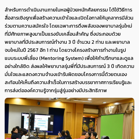
สำหรับการดำเนินงานภายในหอผู้ป่วยหนักศัลยกรรม ได้ใช้วิธีการ
สื่อสารเชิงรุกเพื่อสร้างความเข้าใจและเปิดโอกาสให้บุคลากรมีส่วน
ร่วมตามความสมัครใจ โดยเฉพาะการดึงพลังของพยาบาลรุ่นใหม่
ที่มีศักยภาพสูงมาเป็นแรงขับเคลื่อนสำคัญ ซึ่งประกอบด้วย
พยาบาลที่มีประสบการณ์ทำงาน 3 ปี จำนวน 2 ท่าน และพยาบาล
จบใหม่ในปี 2567 อีก 1 ท่าน โดยวางโครงสร้างการทำงานในรูป
แบบระบบพี่เลี้ยง (Mentoring System) เพื่อให้คำปรึกษาและดูแล
อย่างใกล้ชิด ส่งผลให้พยาบาลรุ่นพี่ที่มีประสบการณ์ 3 ปี เกิดความ
มั่นใจและแสดงความจำนงเข้ารับผิดชอบโครงการนี้ด้วยตนเอง
สะท้อนให้เห็นถึงความสำเร็จในการสร้างบรรยากาศการเรียนรู้และ
การส่งต่อองค์ความรู้จากรุ่นสู่รุ่นอย่างมีประสิทธิภาพ