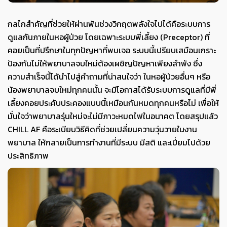
กลไกสำคัญที่ช่วยให้ผ่านพ้นช่วงวิกฤตพลังใจไปได้คือระบบการ
ดูแลกันภายในหอผู้ป่วย โดยเฉพาะระบบพี่เลี้ยง (Preceptor) ที่
คอยเป็นที่ปรึกษาในทุกปัญหาที่พบเจอ ระบบนี้เปรียบเสมือนเกราะ
ป้องกันไม่ให้พยาบาลจบใหม่ต้องเผชิญปัญหาเพียงลำพัง ซึ่ง
ความสำเร็จนี้ได้นำไปสู่คำถามที่น่าสนใจว่า ในหอผู้ป่วยอื่นๆ หรือ
น้องพยาบาลจบใหม่ทุกคนนั้น จะมีโอกาสได้รับระบบการดูแลที่มีพี่
เลี้ยงคอยประคับประคองแบบนี้เหมือนกันหมดทุกคนหรือไม่ เพื่อให้
มั่นใจว่าพยาบาลรุ่นใหม่จะไม่มีภาวะหมดไฟในอนาคต โดยสรุปแล้ว
CHILL AF คือระเบียบวิธีคิดที่ช่วยเปลี่ยนความวุ่นวายในงาน
พยาบาล ให้กลายเป็นการทำงานที่มีระบบ มีสติ และเปี่ยมไปด้วย
ประสิทธิภาพ