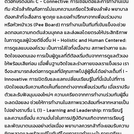
ตัวอักษรดังนี้ค่ะ C - Connective: การเชื่อมต่อและการทำงานเป็น
ทีม หัวใจสำคัญคือการไม่แบกความเครียดไว้เพียงลำพัง พยาบาล
ต้องกล้าที่จะสื่อสาร พูดคุย และขอคำปรึกษาจากเพื่อนร่วมงาน
หรือหัวหน้าเวร (Pee Board) การทำงานเป็นทีมที่เข้มแข็งจะช่วย
ลดทอนความกดดันส่วนบุคคล และส่งผลโดยตรงให้ประสิทธิภาพ
ในการดูแลผู้ป่วยดียิ่งขึ้น H - Holistic and Human Centered:
การดูแลแบบองค์รวม เป็นการใส่ใจทั้งเนื้องาน สภาพร่างกาย และ
จิตใจของตนเอง การเป็นผู้ดูแลที่ดีต้องเริ่มต้นจากการดูแลตัวเอง
ให้พร้อมเสียก่อน เมื่อพื้นฐานจิตใจและร่างกายของเราแข็งแรง เรา
จึงจะสามารถส่งต่อการดูแลที่มีคุณภาพไปสู่ผู้อื่นได้อย่างเต็มที่ I -
Innovative: การเปิดรับและแลกเปลี่ยนเรียนรู้ในที่นี้เน้นไปที่การ
เปิดใจยอมรับความคิดเห็นที่แตกต่างจากเพื่อนร่วมทีม เมื่อเราปรับ
ตัวและรับฟังมุมมองใหม่ๆ ความเครียดจากการทำงานร่วมกับผู้อื่น
จะลดน้อยลง ช่วยให้การทำงานในสภาพแวดล้อมที่หลากหลายเป็น
ไปอย่างราบรื่น L (1) - Learning and Leadership: การเรียนรู้
และความเชื่อมั่น ความมั่นใจในการปฏิบัติงานเกิดจากการเรียนรู้
และพัฒนาตนเองอย่างต่อเนื่อง พยาบาลควรกล้าที่จะยอมรับความ
ผิดพลาดและพร้อมแก้ไขทันทีโดยการขอคำแนะนำ การเตรียม