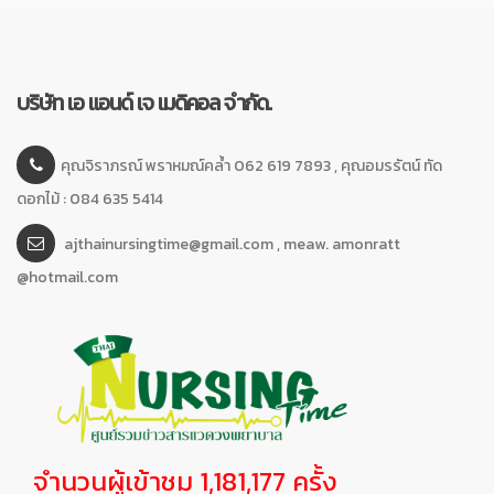
บริษัท เอ แอนด์ เจ เมดิคอล จำกัด.
คุณจิราภรณ์ พราหมณ์คล้ำ 062 619 7893 , คุณอมรรัตน์ ทัด
ดอกไม้ : 084 635 5414
ajthainursingtime@gmail.com , meaw. amonratt
@hotmail.com
จำนวนผู้เข้าชม 1,181,177 ครั้ง