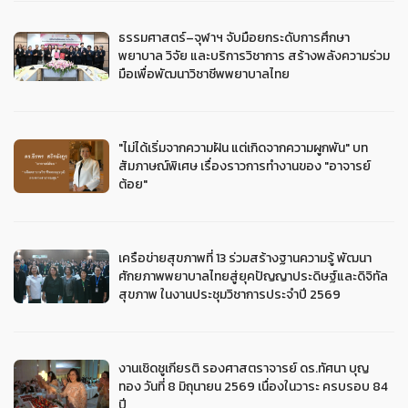
ธรรมศาสตร์–จุฬาฯ จับมือยกระดับการศึกษา
พยาบาล วิจัย และบริการวิชาการ สร้างพลังความร่วม
มือเพื่อพัฒนาวิชาชีพพยาบาลไทย
"ไม่ได้เริ่มจากความฝัน แต่เกิดจากความผูกพัน" บท
สัมภาษณ์พิเศษ เรื่องราวการทำงานของ "อาจารย์
ต้อย"
เครือข่ายสุขภาพที่ 13 ร่วมสร้างฐานความรู้ พัฒนา
ศักยภาพพยาบาลไทยสู่ยุคปัญญาประดิษฐ์และดิจิทัล
สุขภาพ ในงานประชุมวิชาการประจำปี 2569
งานเชิดชูเกียรติ รองศาสตราจารย์ ดร.ทัศนา บุญ
ทอง วันที่ 8 มิถุนายน 2569 เนื่องในวาระ ครบรอบ 84
ปี