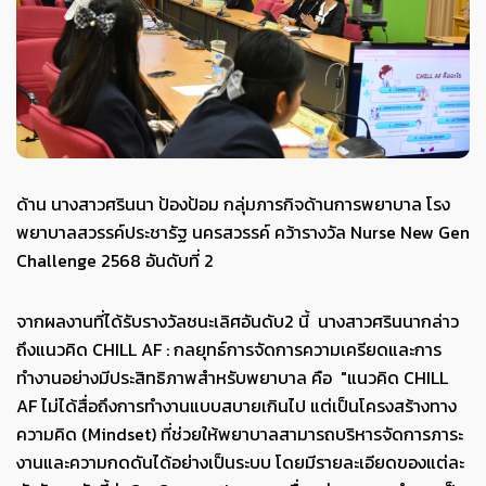
ด้าน นางสาวศรินนา ป้องป้อม กลุ่มภารกิจด้านการพยาบาล โรง
พยาบาลสวรรค์ประชารัฐ นครสวรรค์ คว้ารางวัล Nurse New Gen
Challenge 2568 อันดับที่ 2
จากผลงานที่ได้รับรางวัลชนะเลิศอันดับ2 นี้ นางสาวศรินนากล่าว
ถึงแนวคิด CHILL AF : กลยุทธ์การจัดการความเครียดและการ
ทำงานอย่างมีประสิทธิภาพสำหรับพยาบาล คือ "แนวคิด CHILL
AF ไม่ได้สื่อถึงการทำงานแบบสบายเกินไป แต่เป็นโครงสร้างทาง
ความคิด (Mindset) ที่ช่วยให้พยาบาลสามารถบริหารจัดการภาระ
งานและความกดดันได้อย่างเป็นระบบ โดยมีรายละเอียดของแต่ละ