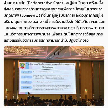
ผ่านการผ่าตัด (Perioperative Care) และผู้ป่วยวิกฤต พร้อมทั้ง
ส่งเสริมวิทยาการด้านการดูแลสุขภาพเพื่อการมีอายุยืนยาวอย่าง
มีคุณภาพ (Longevity) ทั้งในกลุ่มผู้รับบริการและตัวบุคลากรผู้ให้
บริบาลสุขภาพเอง นอกจากนี้ ภายในงานยังจัดให้มีเวทีประกวดและ
แสดงผลงานทางวิชาการทางการพยาบาล การบริหารการพยาบาล
และนวัตกรรมทางการพยาบาล เพื่อกระตุ้นให้เกิดการวิจัยและการ
สร้างสรรค์นวัตกรรมคลินิกที่สามารถนำไปปฏิบัติได้จริง