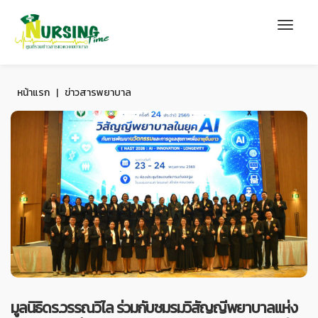
หน้าแรก
|
ข่าวสารพยาบาล
มูลนิธิดร.วรรณวิไล ร่วมกับชมรมวิสัญญีพยาบาลแห่ง