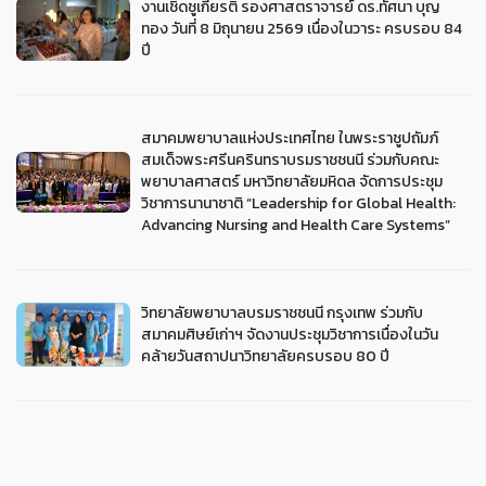
งานเชิดชูเกียรติ รองศาสตราจารย์ ดร.ทัศนา บุญ
ทอง วันที่ 8 มิถุนายน 2569 เนื่องในวาระ ครบรอบ 84
ปี
สมาคมพยาบาลแห่งประเทศไทย ในพระราชูปถัมภ์
สมเด็จพระศรีนครินทราบรมราชชนนี ร่วมกับคณะ
พยาบาลศาสตร์ มหาวิทยาลัยมหิดล จัดการประชุม
วิชาการนานาชาติ “Leadership for Global Health:
Advancing Nursing and Health Care Systems”
วิทยาลัยพยาบาลบรมราชชนนี กรุงเทพ ร่วมกับ
สมาคมศิษย์เก่าฯ จัดงานประชุมวิชาการเนื่องในวัน
คล้ายวันสถาปนาวิทยาลัยครบรอบ 80 ปี