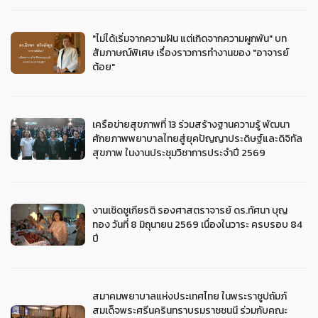
"ไม่ได้เริ่มจากความฝัน แต่เกิดจากความผูกพัน" บท
สัมภาษณ์พิเศษ เรื่องราวการทำงานของ "อาจารย์
ต้อย"
เครือข่ายสุขภาพที่ 13 ร่วมสร้างฐานความรู้ พัฒนา
ศักยภาพพยาบาลไทยสู่ยุคปัญญาประดิษฐ์และดิจิทัล
สุขภาพ ในงานประชุมวิชาการประจำปี 2569
งานเชิดชูเกียรติ รองศาสตราจารย์ ดร.ทัศนา บุญ
ทอง วันที่ 8 มิถุนายน 2569 เนื่องในวาระ ครบรอบ 84
ปี
สมาคมพยาบาลแห่งประเทศไทย ในพระราชูปถัมภ์
สมเด็จพระศรีนครินทราบรมราชชนนี ร่วมกับคณะ