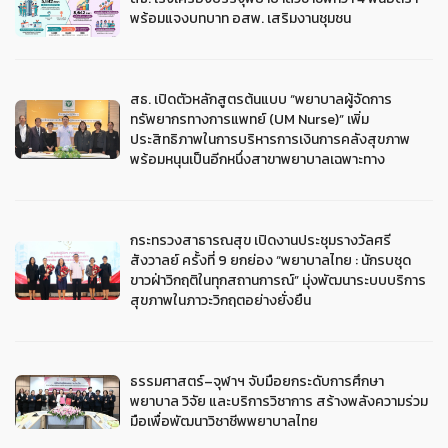
พร้อมแจงบทบาท อสพ. เสริมงานชุมชน
สธ. เปิดตัวหลักสูตรต้นแบบ “พยาบาลผู้จัดการ
ทรัพยากรทางการแพทย์ (UM Nurse)” เพิ่ม
ประสิทธิภาพในการบริหารการเงินการคลังสุขภาพ
พร้อมหนุนเป็นอีกหนึ่งสาขาพยาบาลเฉพาะทาง
กระทรวงสาธารณสุข เปิดงานประชุมรางวัลศรี
สังวาลย์ ครั้งที่ 9 ยกย่อง “พยาบาลไทย : นักรบชุด
ขาวฝ่าวิกฤติในทุกสถานการณ์” มุ่งพัฒนาระบบบริการ
สุขภาพในภาวะวิกฤตอย่างยั่งยืน
ธรรมศาสตร์–จุฬาฯ จับมือยกระดับการศึกษา
พยาบาล วิจัย และบริการวิชาการ สร้างพลังความร่วม
มือเพื่อพัฒนาวิชาชีพพยาบาลไทย