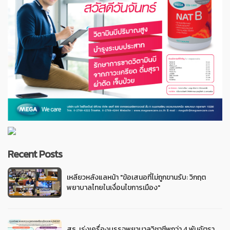
Recent Posts
เหลียวหลังแลหน้า "ข้อเสนอที่ไม่ถูกขานรับ: วิกฤต
พยาบาลไทยในเงื่อนไขการเมือง"
สธ. เร่งเครื่องบรรจุพยาบาลวิชาชีพกว่า 4 พันอัตรา