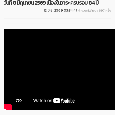
วันที่ 8 มิถุนายน 2569 เนื่องในวาระ ครบรอบ 84 ปี
12 มิ.ย. 2569 03:34:47
จำนวนผู้เข้าชม : 697 ครั้ง