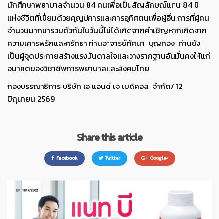
นักศึกษาพยาบาลจำนวน 84 คนเพื่อเป็นสัญลักษณ์แทน 84 ปี
แห่งชีวิตที่เปี่ยมด้วยคุณูปการ
และการอุทิศตนเพื่อผู้อื่น การที่ผู้คน
จำนวนมากมารวมตัวกันในวันนี้ไม่ได้เกิดจากคำเชิญหากเกิดจาก
ความเคารพรักและศรัทธา ท่านอาจารย์ทัศนา บุญทอง ท่านยัง
เป็นผู้จุดประกายสร้างแรงบันดาลใจและวางรากฐานอันมั่นคงให้แก่
อนาคตของวิชาชีพการพยาบาลและสังคมไทย
กองบรรณาธิการ บริษัท เอ แอนด์ เจ เมดิคอล จำกัด/ 12
มิถุนายน 2569
Share this article
Facebook
Twitter
Google+