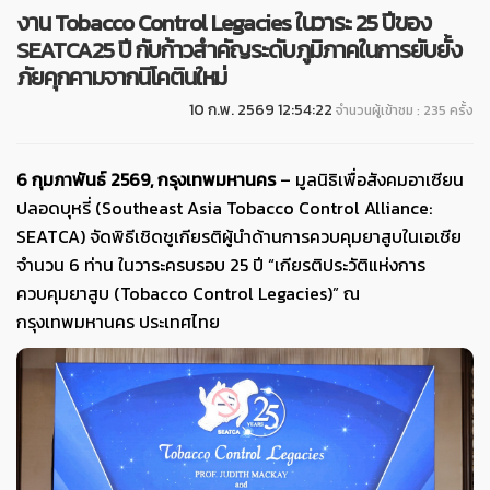
งาน Tobacco Control Legacies ในวาระ 25 ปีของ
SEATCA25 ปี กับก้าวสำคัญระดับภูมิภาคในการยับยั้ง
ภัยคุกคามจากนิโคตินใหม่
10 ก.พ. 2569 12:54:22
จำนวนผู้เข้าชม : 235 ครั้ง
6
กุมภาพันธ์ 2569,
กรุงเทพมหานคร
– มูลนิธิเพื่อสังคมอาเซียน
ปลอดบุหรี่ (Southeast Asia Tobacco Control Alliance:
SEATCA) จัดพิธีเชิดชูเกียรติผู้นำด้านการควบคุมยาสูบในเอเชีย
จำนวน 6 ท่าน ในวาระครบรอบ 25 ปี “เกียรติประวัติแห่งการ
ควบคุมยาสูบ (Tobacco Control Legacies)” ณ
กรุงเทพมหานคร ประเทศไทย