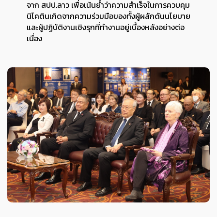
จาก สปป.ลาว เพื่อเน้นย้ำว่าความสำเร็จในการควบคุม
นิโคตินเกิดจากความร่วมมือของทั้งผู้ผลักดันนโยบาย
และผู้ปฏิบัติงานเชิงรุกที่ทำงานอยู่เบื้องหลังอย่างต่อ
เนื่อง