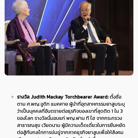
รางวัล Judith Mackay Torchbearer Award:
ตั้งชื่อ
ตาม ศ.พญ.จูดิท แมคคาย ผู้นำที่อุตสาหกรรมยาสูบระบุ
ว่าเป็นบุคคลที่อันตรายต่อธุรกิจของเขาที่สุดติด 1 ใน 3
ของโลก รางวัลนี้มอบแก่ พญ.ฟาน ที ไฮ จากกระทรวง
สาธารณสุข เวียดนาม ผู้มีความเด็ดเดี่ยวในการยืนหยัด
ต่อสู้กับกลไกการข่มขู่จากภาคธุรกิจยาสูบเพื่อให้สังคม