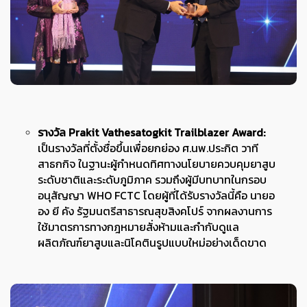
รางวัล Prakit Vathesatogkit Trailblazer Award:
เป็นรางวัลที่ตั้งชื่อขึ้นเพื่อยกย่อง ศ.นพ.ประกิต วาที
สาธกกิจ ในฐานะผู้กำหนดทิศทางนโยบายควบคุมยาสูบ
ระดับชาติและระดับภูมิภาค รวมถึงผู้มีบทบาทในกรอบ
อนุสัญญา WHO FCTC โดยผู้ที่ได้รับรางวัลนี้คือ นายอ
อง ยี คัง รัฐมนตรีสาธารณสุขสิงคโปร์ จากผลงานการ
ใช้มาตรการทางกฎหมายสั่งห้ามและกำกับดูแล
ผลิตภัณฑ์ยาสูบและนิโคตินรูปแบบใหม่อย่างเด็ดขาด