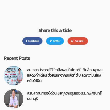
Share this article
Facebook
Twitter
Google+
Recent Posts
อย. ออกประกาศให้ “เกลือผสมไนไทรต์” เติมสีชมพู และ
แสดงคำเตือน ช่วยแยกจากเกลือทั่วไป ลดความเสี่ยง
หยิบใช้ผิด
สรุปสถานการณ์ด่วน: เหตุความรุนแรง ร.ร.เทพศิรินทร์
นนทบุรี