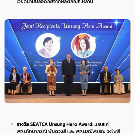
เวียดนามปลอดภัยจากผลิตภัณฑ์เหล่านี้
รางวัล SEATCA Unsung Hero Award:
มอบแก่
พญ.คัทนาภรณ์ พันดวงสี และ พญ.มณีพรรณ วงโพสี