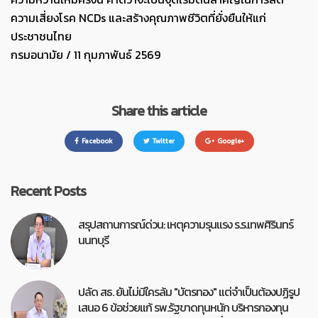
ความเสี่ยงโรค NCDs และสร้างคุณภาพชีวิตที่ยั่งยืนให้แก่
ประชาชนไทย
กรมอนามัย / 11 กุมภาพันธ์ 2569
Share this article
Facebook
Twitter
Google+
Recent Posts
สรุปสถานการณ์ด่วน: เหตุความรุนแรง ร.ร.เทพศิรินทร์
นนทบุรี
ปลัด สธ. ยันไม่มีใครล้ม "บัตรทอง" แต่จำเป็นต้องปฏิรูป
เสนอ 6 ข้อช่วยแก้ รพ.รัฐขาดทุนหนัก บริหารกองทุน