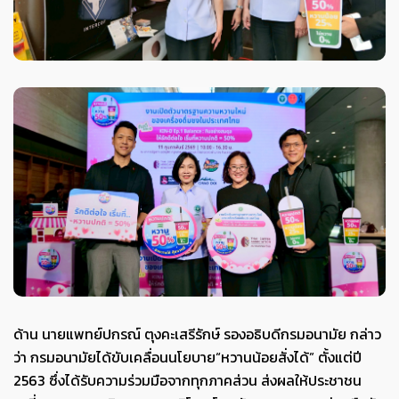
ด้าน นายแพทย์ปกรณ์ ตุงคะเสรีรักษ์ รองอธิบดีกรมอนามัย กล่าว
ว่า กรมอนามัยได้ขับเคลื่อนนโยบาย“หวานน้อยสั่งได้” ตั้งแต่ปี
2563 ซึ่งได้รับความร่วมมือจากทุกภาคส่วน ส่งผลให้ประชาชน