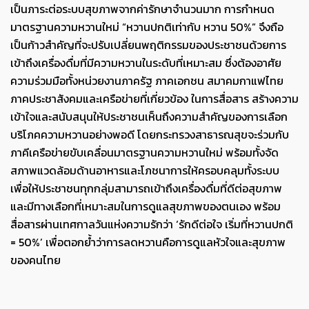
เป็นภาระต่อระบบสุขภาพจากค่ารักษาจำนวนมาก การกำหนด
มาตรฐานความหวานใหม่ “หวานปกติเท่ากับ หวาน 50%” จึงถือ
เป็นก้าวสำคัญที่จะปรับเปลี่ยนพฤติกรรมของประชาชนด้วยการ
เข้าถึงเครื่องดื่มที่มีความหวานในระดับที่เหมาะสม ซึ่งต้องอาศัย
ความร่วมมือทั้งหน่วยงานภาครัฐ ภาคเอกชน สมาคมกาแฟไทย
ภาคประชาสังคมและเครือข่ายที่เกี่ยวข้อง ในการสื่อสาร สร้างความ
เข้าใจและสนับสนุนให้ประชาชนเห็นถึงความสำคัญของการเลือก
บริโภคความหวานอย่างพอดี โดยกระทรวงสาธารณสุขจะร่วมกับ
ภาคีเครือข่ายขับเคลื่อนมาตรฐานความหวานใหม่ พร้อมทั้งจัด
สภาพแวดล้อมด้านอาหารและโภชนาการให้ครอบคลุมทั้งระบบ
เพื่อให้ประชาชนทุกกลุ่มสามารถเข้าถึงเครื่องดื่มที่ดีต่อสุขภาพ
และมีทางเลือกที่เหมาะสมในการดูแลสุขภาพของตนเอง พร้อม
สื่อสารผ่านเทศกาลวันแห่งความรักว่า ‘รักดีต่อใจ เริ่มที่หวานปกติ
= 50%’ เพื่อตอกย้ำว่าการลดหวานคือการดูแลหัวใจและสุขภาพ
ของคนไทย