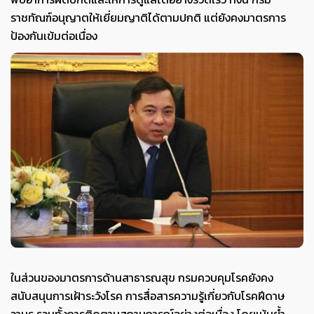
ราชทัณฑ์อนุญาตให้เยี่ยมญาติได้ตามปกติ แต่ยังคงมาตรการ
ป้องกันเข้มต่อเนื่อง
ในส่วนของมาตรการด้านสาธารณสุข กรมควบคุมโรคยังคง
สนับสนุนการเฝ้าระวังโรค การสื่อสารความรู้เกี่ยวกับโรคฝีดาษ
วานร รวมทั้งการติดตามสถานการณ์อย่างต่อเนื่อง โดยเน้นย้ำ