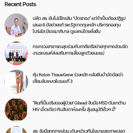
Recent Posts
ปลัด สธ. ยันไม่มีใครล้ม "บัตรทอง" แต่จำเป็นต้องปฏิรูป
เสนอ 6 ข้อช่วยแก้ รพ.รัฐขาดทุนหนัก บริหารกองทุน
โปร่งใส มีธรรมาภิบาล ดูแลคนไทยยั่งยืน
กระทรวงสาธารณสุขร่วมกับภาคีเครือข่ายทุกภาคส่วนจัด
งานรณรงค์ส่งเสริมการเลี้ยงลูกด้วยนมแม่
หุ้น Kolon TissueGene ร่วงหนัก หลังยีนบำบัดข้อเข่า
เสื่อมล้มเหลวในระยะที่ 3
"ฝันที่เป็นจริงของผู้ป่วย! Gilead จับมือ MSD ดันยาต้าน
HIV เม็ดเดียว กินสัปดาห์ละครั้ง ลุ้นอนุมัติเร็วๆ นี้"
สธ. จับมือทุกภาคส่วน เดินหน้าเวทีนโยบายสุขภาพปอด