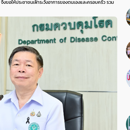
ก จึงขอให้ประชาชนเฝ้าระวังอาการของตนเองและครอบครัว รวม