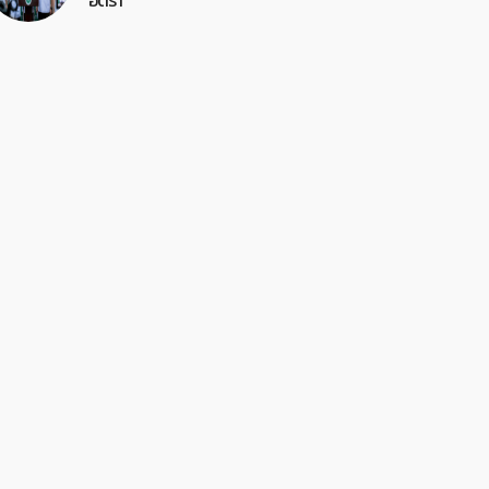
อัตรา