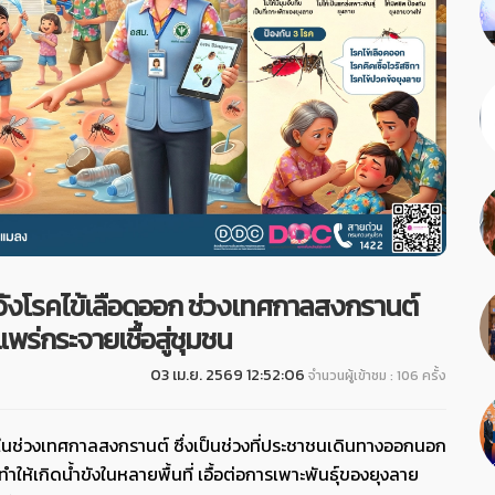
ังโรคไข้เลือดออก ช่วงเทศกาลสงกรานต์
พร่กระจายเชื้อสู่ชุมชน
03 เม.ย. 2569 12:52:06
จำนวนผู้เข้าชม : 106 ครั้ง
ช่วงเทศกาลสงกรานต์ ซึ่งเป็นช่วงที่ประชาชนเดินทางออกนอก
ห้เกิดน้ำขังในหลายพื้นที่ เอื้อต่อการเพาะพันธุ์ของยุงลาย