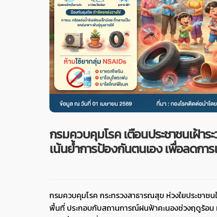
กรมควบคุมโรค เตือนประชาชนเฝ้าระว
เน้นย้ำการป้องกันตนเอง เพื่อลดการแ
กรมควบคุมโรค กระทรวงสาธารณสุข ห่วงใยประชาชนใน
พื้นที่ ประกอบกับสถานการณ์ฝนฟ้าคะนองช่วงฤดูร้อน ทำใ