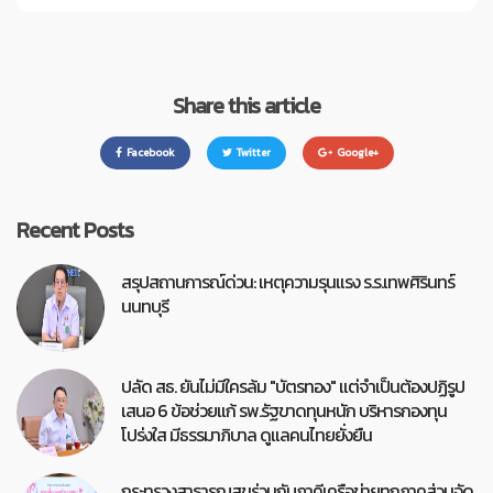
Share this article
Facebook
Twitter
Google+
Recent Posts
สรุปสถานการณ์ด่วน: เหตุความรุนแรง ร.ร.เทพศิรินทร์
นนทบุรี
ปลัด สธ. ยันไม่มีใครล้ม "บัตรทอง" แต่จำเป็นต้องปฏิรูป
เสนอ 6 ข้อช่วยแก้ รพ.รัฐขาดทุนหนัก บริหารกองทุน
โปร่งใส มีธรรมาภิบาล ดูแลคนไทยยั่งยืน
กระทรวงสาธารณสุขร่วมกับภาคีเครือข่ายทุกภาคส่วนจัด