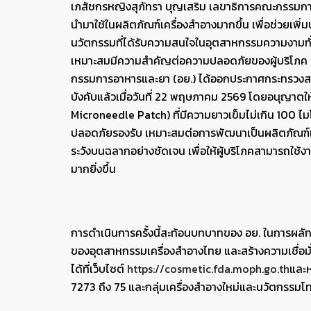
เภสัชกรหญิงสุภัทรา บุญเสริม เลขาธิการคณะกรรมการ
นำมาใช้ในผลิตภัณฑ์เครื่องสำอางมากขึ้น เพื่อช่วยเพิ่
นวัตกรรมที่ได้รับความสนใจในอุตสาหกรรมความงามทั่ว
เหมาะสมมีความสำคัญต่อความปลอดภัยของผู้บริโภค จ
กรรมการอาหารและยา (อย.) ได้ออกประกาศกระทรวงสาธาร
บังคับแล้วเมื่อวันที่ 22 พฤษภาคม 2569 โดยอนุญาตให
Microneedle Patch) ที่มีความยาวเข็มไม่เกิน 100 ไม
ปลอดภัยรองรับ เหมาะสมต่อการพัฒนาเป็นผลิตภัณฑ์เ
ระวังบนฉลากอย่างชัดเจน เพื่อให้ผู้บริโภคสามารถใช้
มากยิ่งขึ้น
การดำเนินการครั้งนี้สะท้อนบทบาทของ อย. ในการผลั
ของอุตสาหกรรมเครื่องสำอางไทย และสร้างความเชื่อมั่
ได้ที่เว็บไซต์
https://cosmetic.fda.moph.go.th
และห
7273 ถึง 75 และกลุ่มเครื่องสำอางใหม่และนวัตกรรม