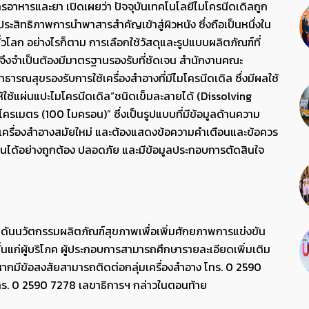
อาหารและยา เปิดเผยว่า ปัจจุบันเทคโนโลยีไมโครนีดเดิลถูก
มประสิทธิภาพการนำพาสารสำคัญเข้าสู่ผิวหนัง ซึ่งถือเป็นหนึ่งใน
โลก อย่างไรก็ตาม การเลือกใช้วัสดุและรูปแบบผลิตภัณฑ์ที่
ึงจำเป็นต้องมีมาตรฐานรองรับที่ชัดเจน สำนักงานคณะ
ณสุขรองรับการใช้เครื่องสำอางที่มีไมโครนีดเดิล ซึ่งมีผลใช้
้ใช้แผ่นแปะไมโครนีดเดิล“ชนิดเข็มละลายได้ (Dissolving
โครเมตร (100 ไมครอน)” ซึ่งเป็นรูปแบบที่มีข้อมูลด้านความ
ครื่องสำอางสมัยใหม่ และต้องแสดงข้อความคำเตือนและข้อควร
งานได้อย่างถูกต้อง ปลอดภัย และมีข้อมูลประกอบการตัดสินใจ
กดันนวัตกรรมผลิตภัณฑ์สุขภาพเพื่อเพิ่มศักยภาพการแข่งขัน
นแก่ผู้บริโภค ผู้ประกอบการสามารถศึกษารายละเอียดเพิ่มเติม
ากมีข้อสงสัยสามารถติดต่อกลุ่มเครื่องสำอาง โทร. 0 2590
โทร. 0 2590 7278 เลขาธิการฯ กล่าวในตอนท้าย