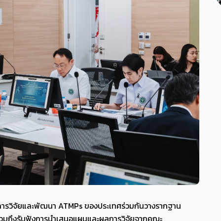
นการวิจัยและพัฒนา ATMPs ของประเทศร่วมกันวางรากฐาน
รวมถึงรับฟังการนำเสนอแผนและผลการวิจัยจากคณะ