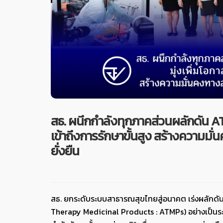
สธ. ผนึกกำลังทุกภาคส่วนผลักดัน ATM
เข้าถึงการรักษาขั้นสูง สร้างความ
ยั่งยืน
สธ. ยกระดับระบบสาธารณสุขไทยสู่อนาคต เร่งผลักดั
Therapy Medicinal Products : ATMPs) อย่างเป็นร