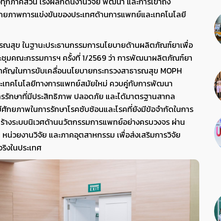
อทุกภาคส่วน เร่งผลักดันงานวิจัย พัฒนา และการเข้าถึง
ศักยภาพการแข่งขันของประเทศด้านการแพทย์และเทคโนโลยี
รณสุข ในฐานะประธานกรรมการนโยบายด้านผลิตภัณฑ์ยาเพื่อ
ะชุมคณะกรรมการฯ ครั้งที่ 1/2569 ว่า การพัฒนาผลิตภัณฑ์ยา
ลไกสำคัญในการขับเคลื่อนนโยบายกระทรวงสาธารณสุข MOPH
ละเทคโนโลยีทางการแพทย์สมัยใหม่ ควบคู่กับการพัฒนา
ารรักษาที่มีประสิทธิภาพ ปลอดภัย และได้มาตรฐานสากล
ศักยภาพในการรักษาโรคซับซ้อนและโรคที่ยังมีข้อจำกัดในการ
้างระบบนิเวศด้านนวัตกรรมการแพทย์อย่างครบวงจร ผ่าน
หน่วยงานวิจัย และภาคอุตสาหกรรม เพื่อส่งเสริมการวิจัย
จริงในประเทศ