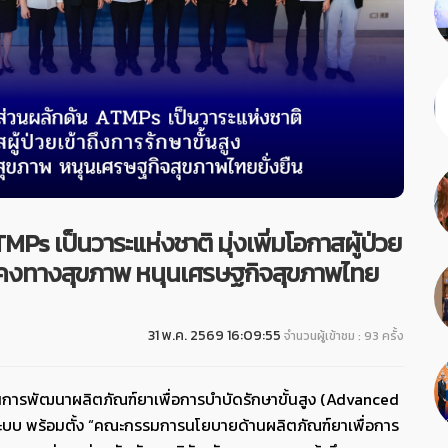
Ps เป็นวาระแห่งชาติ มุ่งเพิ่มโอกาสผู้ป่วย
มั่นคงทางสุขภาพ หนุนเศรษฐกิจสุขภาพไทย
31 พ.ค. 2569 16:09:55
จำนวนผู้เข้าชม : 93 ครั้ง
นการพัฒนาผลิตภัณฑ์ยาเพื่อการบำบัดรักษาขั้นสูง (Advanced
ะบบ พร้อมตั้ง “คณะกรรมการนโยบายด้านผลิตภัณฑ์ยาเพื่อการ