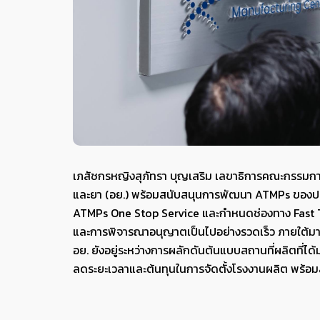
เภสัชกรหญิงสุภัทรา บุญเสริม เลขาธิการคณะกรรมกา
และยา (อย.) พร้อมสนับสนุนการพัฒนา ATMPs ของประเ
ATMPs One Stop Service และกำหนดช่องทาง Fast T
และการพิจารณาอนุญาตเป็นไปอย่างรวดเร็ว ภายใต้ม
อย. ยังอยู่ระหว่างการผลักดันต้นแบบสถานที่ผลิตที่ไ
ลดระยะเวลาและต้นทุนในการจัดตั้งโรงงานผลิต พร้อมส่