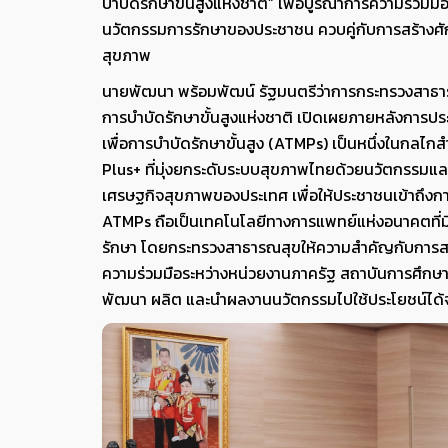
บำบัดรักษาขั้นสูงแห่งชาติ” เพื่อบูรณาการความร่วมมื
นวัตกรรมการรักษาของประชาชน ควบคู่กับการสร้าง
สุขภาพ
นายพัฒนา พร้อมพัฒน์ รัฐมนตรีว่าการกระทรวงสาธา
การบำบัดรักษาขั้นสูงแห่งชาติ เปิดเผยภายหลังการปร
เพื่อการบำบัดรักษาขั้นสูง (ATMPs) เป็นหนึ่งในก
Plus+ ที่มุ่งยกระดับระบบสุขภาพไทยด้วยนวัตกรรมแ
เศรษฐกิจสุขภาพของประเทศ เพื่อให้ประชาชนเข้าถึงก
ATMPs ถือเป็นเทคโนโลยีทางการแพทย์แห่งอนาคตที่มี
รักษา โดยกระทรวงสาธารณสุขให้ความสำคัญกับการสร
ความร่วมมือระหว่างหน่วยงานภาครัฐ สถาบันการศึกษา 
พัฒนา ผลิต และนำผลงานนวัตกรรมไปใช้ประโยชน์ได้