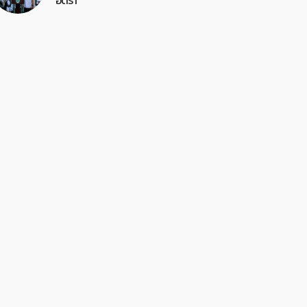
อัตรา