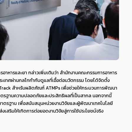
รอาหารและยา กล่าวเพิ่มเติมว่า สำนักงานคณะกรรมการอาหาร
ทศผ่านกลไกกำกับดูแลที่เอื้อต่อนวัตกรรม โดยได้จัดตั้ง
rack สำหรับผลิตภัณฑ์ ATMPs เพื่อช่วยให้กระบวนการพัฒนา
าตรฐานความปลอดภัยและประสิทธิผลที่เป็นสากล นอกจากนี้
ด้มาตรฐาน เพื่อสนับสนุนหน่วยงานวิจัยและผู้พัฒนาเทคโนโลยี
งเสริมให้เกิดการต่อยอดงานวิจัยสู่การใช้ประโยชน์จริง