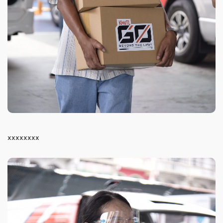
xxxxxxxx