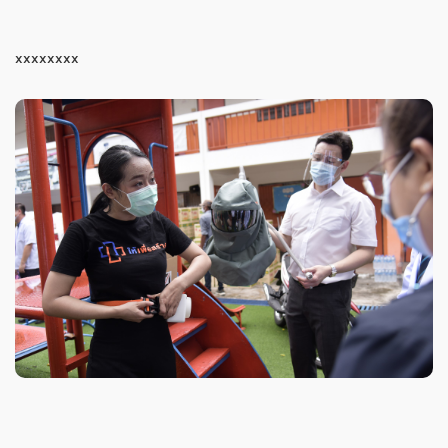
xxxxxxxx