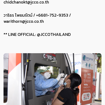
chidchanokt@jcco.co.th
วาริธร โพยมรัตน์ / +6681-752-9353 /
warithorn@jcco.co.th
** LINE OFFICIAL: @JCCOTHAILAND