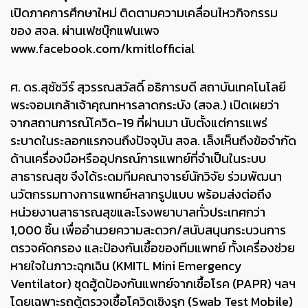
เปิดภาคการศึกษาใหม่ ติดตามความเคลื่อนไหวกิจกรรม
ของ สจล. ผ่านเฟซบุ๊กแฟนเพจ
www.facebook.com/kmitlofficial
ศ. ดร.สุชัชวีร์ สุวรรณสวัสดิ์ อธิการบดี สถาบันเทคโนโลยี
พระจอมเกล้าเจ้าคุณทหารลาดกระบัง (สจล.) เปิดเผยว่า
จากสถานการณ์โควิด-19 ที่ผ่านมา นับตั้งแต่การแพร่
ระบาดในระลอกแรกจนถึงปัจจุบัน สจล. เล็งเห็นถึงข้อจำกัด
ด้านเครื่องมือหรืออุปกรณ์การแพทย์ที่จำเป็นในระบบ
สาธารณสุข จึงได้ระดมทีมคณาจารย์นักวิจัย ร่วมพัฒนา
นวัตกรรมทางการแพทย์หลากรูปแบบ พร้อมส่งต่อถึง
หน่วยงานสาธารณสุขและโรงพยาบาลทั่วประเทศกว่า
1,000 ชิ้น เพื่ออำนวยความสะดวก/สนับสนุนกระบวนการ
ตรวจคัดกรอง และป้องกันเชื้อของทีมแพทย์ ทั้งเครื่องช่วย
หายใจในภาวะฉุกเฉิน (KMITL Mini Emergency
Ventilator) ชุดฮู้ดป้องกันแพทย์จากเชื้อโรค (PAPR) ฯลฯ
โดยเฉพาะรถตู้ตรวจเชื้อโควิดเชิงรุก (Swab Test Mobile)