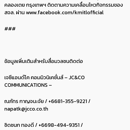
คลองเตย กรุงเทพฯ ติดตามความเคลื่อนไหวกิจกรรมของ
สจล. ผ่าน
www.facebook.com/kmitlofficial
###
ข้อมูลเพิ่มเติมสำหรับสื่อมวลชนติดต่อ
เจซีแอนด์โค คอมมิวนิเคชั่นส์ – JC&CO
COMMUNICATIONS –
ณภัทร กาญจนะจัย / +6681-355-9221 /
napatk@jcco.co.th
ชิดชนก ทองดี / +6698-494-9351 /