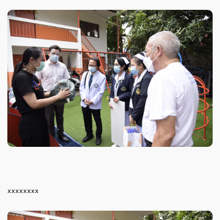
xxxxxxxx