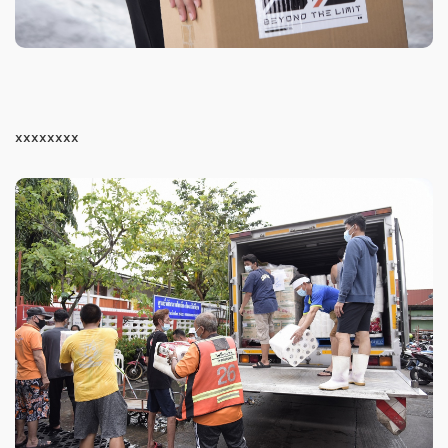
xxxxxxxx