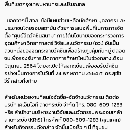
พื้นที่เขตกรุงเทพมหานครและปริมณฑล
นอกจากนี้ สจล. ยังมีแผนช่วยเหลือนักศึกษา บุคลากร และ
ประชาชนโดยรอบสถาบัน ด้วยการเสนอพื้นที่ในการการจัด
ตั้ง “ศูนย์ฉีดวัคซีนสนาม” ภายใต้นโยบายของกระทรวงการ
อุดมศึกษา วิทยาศาสตร์ วิจัยและนวัตกรรม (อว.) อันเป็น
ส่วนหนึ่งของจุดกระจายวัคซีนเพื่อสร้างภูมิคุ้มกันหมู่ ตลอด
จนเพื่อรองรับการเปิดภาคการศึกษาใหม่ในช่วงกลางเดือน
มิถุนายน 2564 โดยจะเปิดให้ลงทะเบียนเพื่อขอรับวัคซีน
อย่างเป็นทางการในวันที่ 24 พฤษภาคม 2564 ศ. ดร.สุชัช
วีร์ กล่าวทิ้งท้าย
สำหรับหน่วยงานที่สนใจจัดซื้อ-จัดจ้างนวัตกรรม ติดต่อ
บริษัท เคเอ็มไอที ลาดกระบัง จำกัด โทร. 080-609-1283
หรือ สำนักงานบริหารงานวิจัยและนวัตกรรมพระจอมเกล้า
ลาดกระบัง (KRiS) โทรศัพท์ 080-609-1283 (คุณแคท)
สำหรับกิจกรรมดังกล่าว จัดขึ้นเมื่อเร็ว ๆ นี้ ที่ชุมชน