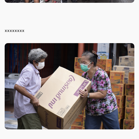
xxxxxxxx