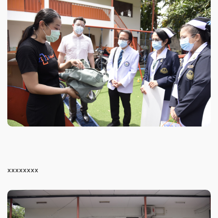
xxxxxxxx