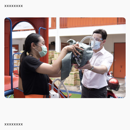
xxxxxxxx
xxxxxxxx