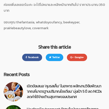
ค่อยเพิ่มเลเยอร์นะคะ จะได้ไม่หนาและหนักหน้ามากเกินไป ราคาประมาณ 350
บาท
ขอบคุณ thefantasia, whatdoyoufancy, beekeyper,
prairiebeautylove, covermark
Share this article
Facebook
Twitter
Google+
Recent Posts
เปิดข้อเสนอ ‘คุมรสเค็ม’ ในอาหาร พลิกงานวิจัยพัฒนา
‘เกณฑ์มาตรฐานปริมาณโซเดียม’ มุ่งเป้า 5 ปี ลด NCDs
ลดค่าใช้จ่ายด้านสุขภาพของประเทศ