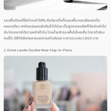
รองพื้นตัวแม่ที่มือโปรเค้าใช้กัน คือน้องเป็นทั้งรองพื้น+คอนซีลเลอร์ใน
หลอดเดียว ปกปิดแน่นแถมยังกันน้ำได้ด้วย เป็นสูตรออยล์ฟรีใช้แล้วหน้าไม่
มัน ใครอยากได้ความหน้าเป๊ะปัง โดนน้ำแล้วรองพื้นไม่ไหลเยิ้ม ไปหาตำน้อง
คนนี้จ้ะ มีสีให้เลือกหลายเฉดตามสไตล์แมค ราคาประมาณ 1,900 บาท
2. Estee Lauder Double Wear Stay-in-Place