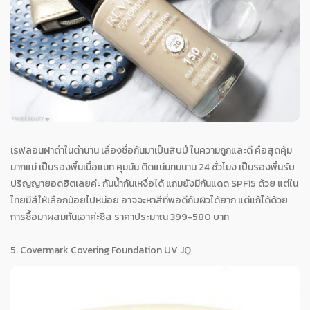
เรฟลอนฝาดำในตำนาน เลื่องชื่อกันมาเป็นสิบปี ในความถูกและดี คือสุดคุ้ม
มากแม่ เป็นรองพื้นเนื้อแมท คุมมัน ติดแน่นทนนาน 24 ชั่วโมง เป็นรองพื้นรับ
ปริญญายอดฮิตเลยค่ะ กันน้ำกันเหงื่อได้ แถมยังมีกันแดด SPF15 ด้วย แต่ใน
ไทยมีสีให้เลือกน้อยไปหน่อย อาจจะหาสีที่พอดีกับผิวได้ยาก แต่แก้ได้ด้วย
การซื้อมาผสมกันเอาค่ะซิส ราคาประมาณ 399-580 บาท
5. Covermark Covering Foundation UV JQ