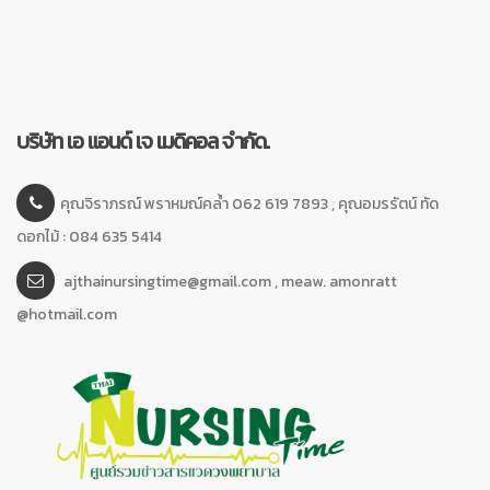
บริษัท เอ แอนด์ เจ เมดิคอล จำกัด.
คุณจิราภรณ์ พราหมณ์คล้ำ 062 619 7893 , คุณอมรรัตน์ ทัด
ดอกไม้ : 084 635 5414
ajthainursingtime@gmail.com , meaw. amonratt
@hotmail.com