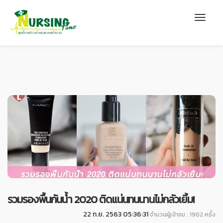
รวมรองพื้นกันน้ำ 2020 ติดแน่นทนนานไม่กลัวเยิ้ม!
22 ก.ย. 2563 05:36:31
จำนวนผู้เข้าชม : 1902 ครั้ง