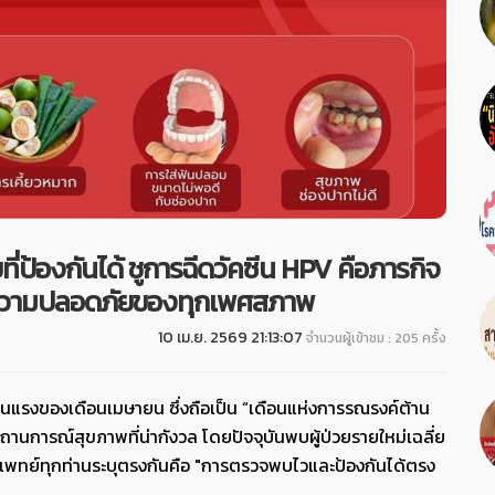
ที่ป้องกันได้ ชูการฉีดวัคซีน HPV คือภารกิจ
ื่อความปลอดภัยของทุกเพศสภาพ
10 เม.ย. 2569 21:13:07
จำนวนผู้เข้าชม : 205 ครั้ง
นแรงของเดือนเมษายน ซึ่งถือเป็น “เดือนแห่งการรณรงค์ต้าน
านการณ์สุขภาพที่น่ากังวล โดยปัจจุบันพบผู้ป่วยรายใหม่เฉลี่ย
ที่แพทย์ทุกท่านระบุตรงกันคือ "การตรวจพบไวและป้องกันได้ตรง