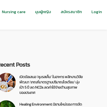
Nursing care
มุมผู้หญิง
สมัครสมาชิก
Login
ecent Posts
เปิดข้อเสนอ ‘คุมรสเค็ม’ ในอาหาร พลิกงานวิจัย
พัฒนา ‘เกณฑ์มาตรฐานปริมาณโซเดียม’ มุ่ง
เป้า 5 ปี ลด NCDs ลดค่าใช้จ่ายด้านสุขภาพ
ของประเทศ
Healing Environment: นิยามใหม่ของ การจัด