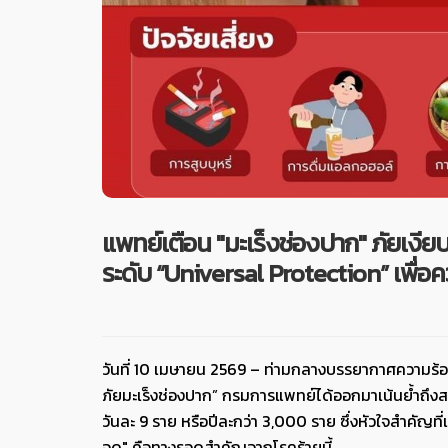
แพทย์เตือน "มะเร็งช่องปาก" ภัยเงียบ
ระดับ “Universal Protection” เพ
วันที่ 10 เมษายน 2569 – ท่ามกลางบรรยากาศความร้อ
ภัยมะเร็งช่องปาก” กรมการแพทย์ได้ออกมาเน้นย้ำถึงสถ
วันละ 9 ราย หรือปีละกว่า 3,000 ราย ซึ่งหัวใจสำคัญ
จุด" คือทางรอดสำคัญจากโรคร้ายนี้