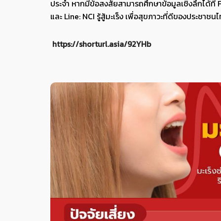
ประจำ หากมีข้อสงสัยสามารถศึกษาข้อมูลเชิงลึกได้ที่
และ Line: NCI รู้สู้มะเร็ง เพื่อสุขภาวะที่ดีของประชาช
https://shorturl.asia/92YHb