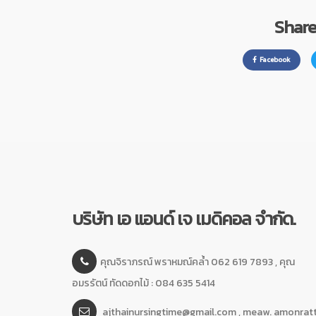
Share 
Facebook
บริษัท เอ แอนด์ เจ เมดิคอล จำกัด.
คุณจิราภรณ์ พราหมณ์คล้ำ 062 619 7893 , คุณ
อมรรัตน์ ทัดดอกไม้ : 084 635 5414
ajthainursingtime@gmail.com , meaw. amonrat