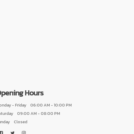
pening Hours
nday - Friday
06:00 AM - 10:00 PM
aturday
09:00 AM - 08:00 PM
unday
Closed