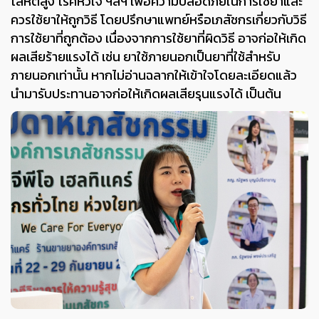
โลหิตสูง โรคหัวใจ ฯลฯ เพื่อความปลอดภัยในการใช้ยาและ
ควรใช้ยาให้ถูกวิธี โดยปรึกษาแพทย์หรือเภสัชกรเกี่ยวกับวิธี
การใช้ยาที่ถูกต้อง เนื่องจากการใช้ยาที่ผิดวิธี อาจก่อให้เกิด
ผลเสียร้ายแรงได้ เช่น ยาใช้ภายนอกเป็นยาที่ใช้สำหรับ
ภายนอกเท่านั้น หากไม่อ่านฉลากให้เข้าใจโดยละเอียดแล้ว
นำมารับประทานอาจก่อให้เกิดผลเสียรุนแรงได้ เป็นต้น