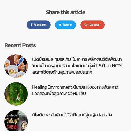
Share this article
Facebook
Twitter
Google+
Recent Posts
เปิดข้อเสนอ ‘คุมรสเค็ม’ ในอาหาร พลิกงานวิจัยพัฒนา
‘เกณฑ์มาตรฐานปริมาณโซเดียม’ มุ่งเป้า 5 ปี ลด NCDs
ลดค่าใช้จ่ายด้านสุขภาพของประเทศ
Healing Environment: นิยามใหม่ของ การจัดสภาวะ
แวดล้อมเพื่อสุขภาพ ผิว ผม เล็บ
นิโคตินถุง: ภัยเงียบใต้ริมฝีปากที่ผู้หญิงต้องระวัง