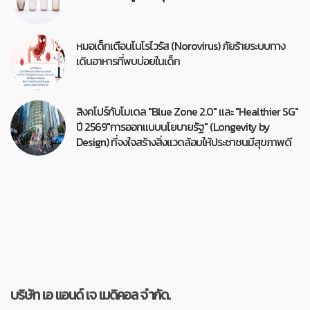
หมอเด็กเตือนโนโรไวรัส (Norovirus) ภัยร้ายระบบทาง
เดินอาหารที่พบบ่อยในเด็ก
สิงคโปร์กับโมเดล "Blue Zone 2.0" และ "Healthier SG"
ปี 2569"การออกแบบนโยบายรัฐ" (Longevity by
Design) ที่จงใจสร้างสิ่งแวดล้อมให้ประชาชนมีสุขภาพดี
บริษัท เอ แอนด์ เจ เมดิคอล จำกัด.