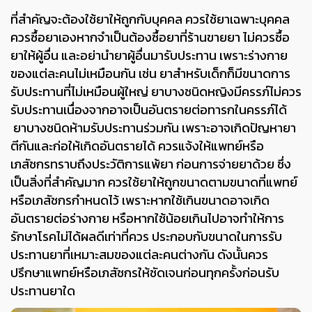
ที่สำคัญจะต้องใช้ยาให้ถูกกับบุคคล ควรใช้ยาเฉพาะบุคคล
ควรซื้อยาเองหากจำเป็นต้องซื้อยาที่ร้านขายยา ไม่ควรซื้อ
ยาให้ผู้อื่น และอย่านำยาผู้อื่นมารับประทาน เพราะร่างกาย
ของแต่ละคนไม่เหมือนกัน เช่น ยาสำหรับเด็กก็มีขนาดการ
รับประทานที่ไม่เหมือนผู้ใหญ่ ยาบางชนิดหญิงมีครรภ์ไม่ควร
รับประทานเนื่องจากอาจเป็นอันตรายต่อทารกในครรภ์ได้
ยาบางชนิดห้ามรับประทานร่วมกัน เพราะอาจเกิดปัญหายา
ตีกันและก่อให้เกิดอันตรายได้ ควรแจ้งให้แพทย์หรือ
เภสัชกรทราบถึงประวัติการแพ้ยา ก่อนการจ่ายยาด้วย ซึ่ง
เป็นสิ่งที่สำคัญมาก ควรใช้ยาให้ถูกขนาดตามขนาดที่แพทย์
หรือเภสัชกรกำหนดไว้ เพราะหากใช้เกินขนาดอาจเกิด
อันตรายต่อร่างกาย หรือหากใช้น้อยเกินไปอาจทำให้การ
รักษาโรคไม่ได้ผลดีเท่าที่ควร ประกอบกับขนาดในการรับ
ประทานยาที่เหมาะสมของแต่ละคนต่างกัน ดังนั้นควร
ปรึกษาแพทย์หรือเภสัชกรให้ชัดเจนก่อนทุกครั้งก่อนรับ
ประทานยาใด