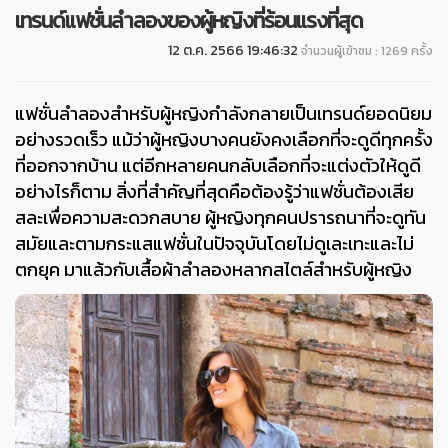
เทรนด์แฟชั่นลำลองของผู้หญิงที่ร้อนแรงที่สุด
12 ต.ค. 2566 19:46:32
จำนวนผู้เข้าชม : 1269 ครั้ง
แฟชั่นลำลองสำหรับผู้หญิงกำลังกลายเป็นเทรนด์ยอดนิยม
อย่างรวดเร็ว แม้ว่าผู้หญิงบางคนยังคงเลือกที่จะดูดีทุกครั้ง
ที่ออกจากบ้าน แต่อีกหลายคนกลับเลือกที่จะแต่งตัวให้ดูดี
อย่างไรก็ตาม สิ่งที่สำคัญที่สุดคือต้องรู้ว่าแฟชั่นต้องเสีย
สละเพื่อความสะดวกสบาย ผู้หญิงทุกคนปรารถนาที่จะดูทัน
สมัยและตามกระแสแฟชั่นในปัจจุบันโดยไม่ดูเละเทะและไม่
ตกยุค มาแล้วกับเสื้อผ้าลำลองหลากสไตล์สำหรับผู้หญิง