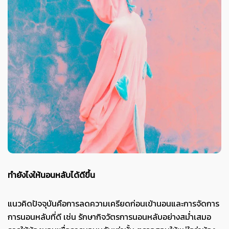
ทำยังไงให้นอนหลับได้ดีขึ้น
แนวคิดปัจจุบันคือการลดความเครียดก่อนเข้านอนและการจัดการ
การนอนหลับที่ดี เช่น รักษากิจวัตรการนอนหลับอย่างสม่ำเสมอ