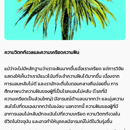
ความวิตกกังวลและความเครียดความฝัน
แม้ว่าจะไม่มีหลักฐานว่าเราจะฝันมากขึ้นเมื่อเราเครียด แต่การวิจัย
แสดงให้เห็นว่าเรามีแนวโน้มที่จะจำความฝันได้มากขึ้น เนื่องจาก
การนอนหลับไม่ดี และเรามักจะตื่นในตอนกลางคืนบ่อยขึ้น การ
ศึกษาพบว่าความฝันของผู้ที่เป็นโรคนอนไม่หลับ (โรคที่มี
ความเครียดเป็นส่วนใหญ่) มีอารมณ์ด้านลบมากกว่า และมุ่งความ
สนใจไปที่ตนเองมากกว่าในแง่ลบ นอกจากนี้ ความฝันของผู้ที่มี
อาการนอนไม่หลับมักจะเน้นไปที่ความเครียด ความวิตกกังวลใน
ชีวิตในปัจจุบัน และอาจทำให้บุคคลมีอารมณ์ไม่ดีในวันรุ่งขึ้น