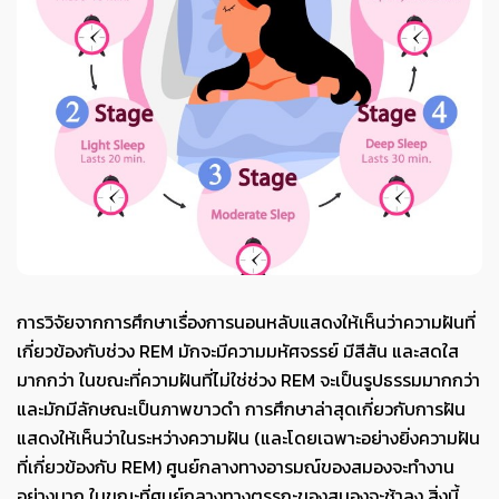
การวิจัยจากการศึกษาเรื่องการนอนหลับแสดงให้เห็นว่าความฝันที่
เกี่ยวข้องกับช่วง REM มักจะมีความมหัศจรรย์ มีสีสัน และสดใส
มากกว่า ในขณะที่ความฝันที่ไม่ใช่ช่วง REM จะเป็นรูปธรรมมากกว่า
และมักมีลักษณะเป็นภาพขาวดำ การศึกษาล่าสุดเกี่ยวกับการฝัน
แสดงให้เห็นว่าในระหว่างความฝัน (และโดยเฉพาะอย่างยิ่งความฝัน
ที่เกี่ยวข้องกับ REM) ศูนย์กลางทางอารมณ์ของสมองจะทำงาน
อย่างมาก ในขณะที่ศูนย์กลางทางตรรกะของสมองจะช้าลง สิ่งนี้