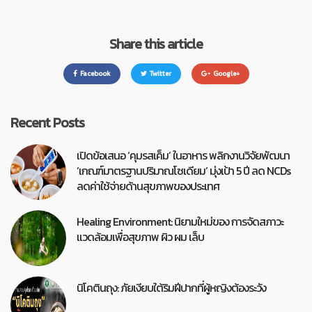
Share this article
Facebook
Twitter
Google+
Recent Posts
เปิดข้อเสนอ ‘คุมรสเค็ม’ ในอาหาร พลิกงานวิจัยพัฒนา
‘เกณฑ์มาตรฐานปริมาณโซเดียม’ มุ่งเป้า 5 ปี ลด NCDs
ลดค่าใช้จ่ายด้านสุขภาพของประเทศ
Healing Environment: นิยามใหม่ของ การจัดสภาวะ
แวดล้อมเพื่อสุขภาพ ผิว ผม เล็บ
นิโคตินถุง: ภัยเงียบใต้ริมฝีปากที่ผู้หญิงต้องระวัง