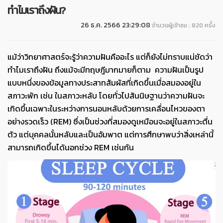
ทำไมเราถึงฝัน?
26 ธ.ค. 2566 23:29:08
จำนวนผู้เข้าชม : 820 ครั้ง
แม้ว่าวิทยาศาสตร์จะรู้ว่าความฝันคืออะไร แต่ก็ยังไม่ทราบแน่ชัดว่า
ทำไมเราถึงฝัน ถึงแม้จะมีทฤษฎีมากมายก็ตาม ความฝันเป็นรูป
แบบหนึ่งของข้อมูลทางประสาทสัมผัสที่เกิดขึ้นเมื่อสมองอยู่ใน
สภาวะพัก เช่น ในสภาวะหลับ โดยทั่วไปสันนิษฐานว่าความฝันจะ
เกิดขึ้นเฉพาะในระหว่างการนอนหลับด้วยการเคลื่อนไหวของตา
อย่างรวดเร็ว (REM) ซึ่งเป็นช่วงที่สมองดูเหมือนจะอยู่ในสภาวะตื่น
ตัว แต่บุคคลนั้นหลับและเป็นอัมพาต แต่การศึกษาพบว่าสิ่งเหล่านี้
สามารถเกิดขึ้นได้นอกช่วง REM เช่นกัน