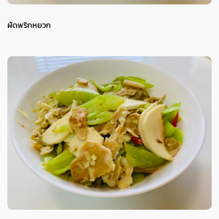
ผัดพริกหยวก