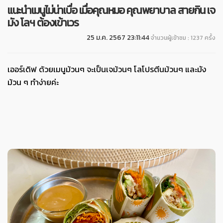
แนะนำเมนูไม่น่าเบื่อ เมื่อคุณหมอ คุณพยาบาล สายกิน เจ
มัง โลฯ ต้องเข้าเวร
25 ม.ค. 2567 23:11:44
จำนวนผู้เข้าชม : 1237 ครั้ง
เออร์เดิฟ ด้วยเมนูม้วนๆ จะเป็นเจม้วนๆ โลโปรตีนม้วนๆ และมัง
ม้วน ๆ ทำง่ายค่ะ