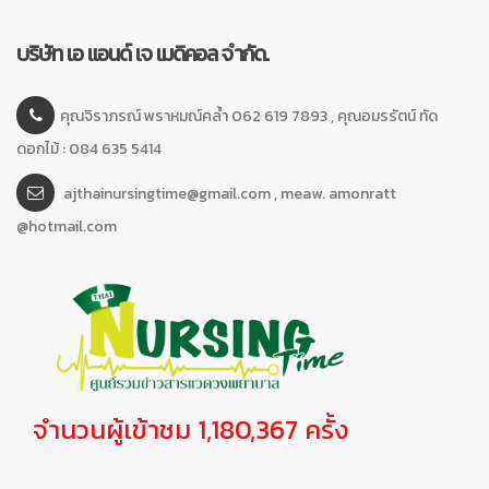
บริษัท เอ แอนด์ เจ เมดิคอล จำกัด.
คุณจิราภรณ์ พราหมณ์คล้ำ 062 619 7893 , คุณอมรรัตน์ ทัด
ดอกไม้ : 084 635 5414
ajthainursingtime@gmail.com , meaw. amonratt
@hotmail.com
จำนวนผู้เข้าชม 1,180,367 ครั้ง