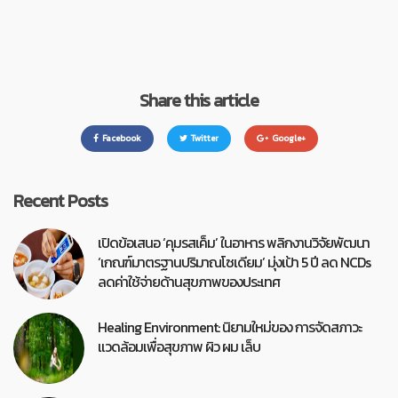
Share this article
Facebook
Twitter
Google+
Recent Posts
เปิดข้อเสนอ ‘คุมรสเค็ม’ ในอาหาร พลิกงานวิจัยพัฒนา
‘เกณฑ์มาตรฐานปริมาณโซเดียม’ มุ่งเป้า 5 ปี ลด NCDs
ลดค่าใช้จ่ายด้านสุขภาพของประเทศ
Healing Environment: นิยามใหม่ของ การจัดสภาวะ
แวดล้อมเพื่อสุขภาพ ผิว ผม เล็บ