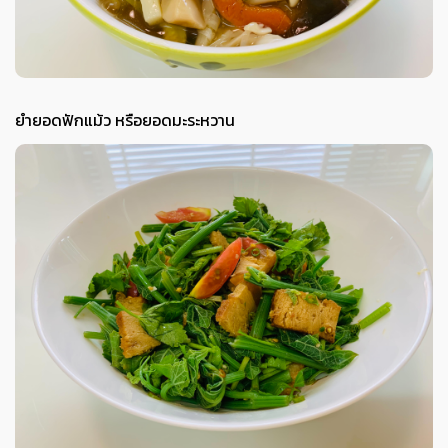
ยำยอดฟักแม้ว หรือยอดมะระหวาน