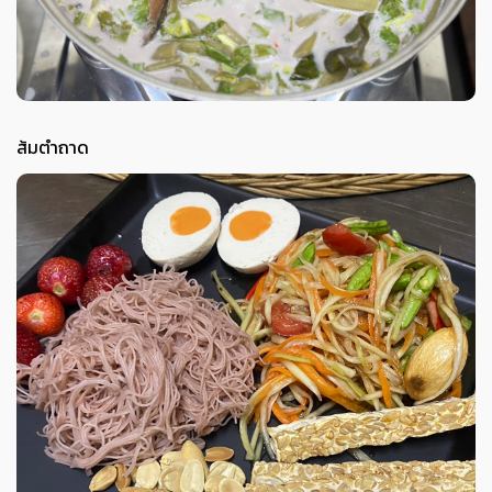
ส้มตำถาด