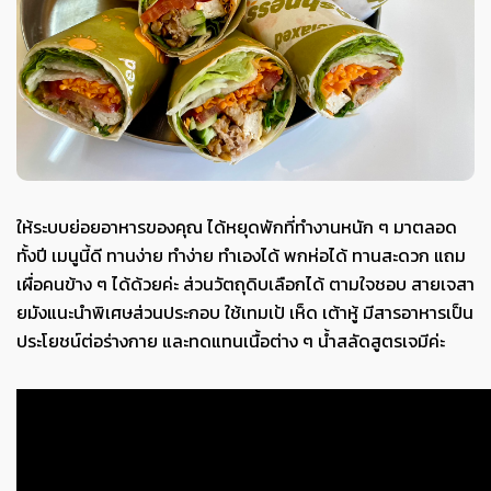
ให้ระบบย่อยอาหารของคุณ ได้หยุดพักที่ทำงานหนัก ๆ มาตลอด
ทั้งปี เมนูนี้ดี
ทานง่าย ทำง่าย
ทำเองได้ พกห่อได้ ทานสะดวก แถม
เผื่อคนข้าง ๆ ได้ด้วยค่ะ ส่วนวัตถุดิบเลือกได้ ตามใจชอบ สายเจสา
ยมังแนะนำพิเศษส่วนประกอบ ใช้เทมเป้ เห็ด
เต้าหู้ มีสารอาหารเป็น
ประโยชน์ต่อร่างกาย และทดแทนเนื้อต่าง ๆ น้ำสลัดสูตรเจมีค่ะ