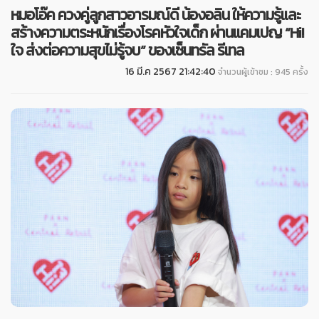
หมอโอ๊ค ควงคู่ลูกสาวอารมณ์ดี น้องอลิน ให้ความรู้และ
สร้างความตระหนักเรื่องโรคหัวใจเด็ก ผ่านแคมเปญ “Hi!
ใจ ส่งต่อความสุขไม่รู้จบ” ของเซ็นทรัล รีเทล
16 มี.ค 2567 21:42:40
จำนวนผู้เข้าชม : 945 ครั้ง