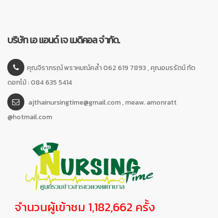
บริษัท เอ แอนด์ เจ เมดิคอล จำกัด.
คุณจิราภรณ์ พราหมณ์คล้ำ 062 619 7893 , คุณอมรรัตน์ ทัด
ดอกไม้ : 084 635 5414
ajthainursingtime@gmail.com , meaw. amonratt
@hotmail.com
จำนวนผู้เข้าชม 1,182,662 ครั้ง