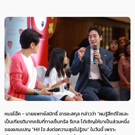
หมอโอ๊ค - นายแพทย์สมิทธิ์ อารยะสกุล กล่าวว่า “ผมรู้สึกดีใจและ
เป็นเกียรติมากครับที่ทางเซ็นทรัล รีเทล ได้เชิญให้มาเป็นส่วนหนึ่ง
ของแคมเปญ “Hi! ใจ ส่งต่อความสุขไม่รู้จบ” ในวันนี้ เพราะ