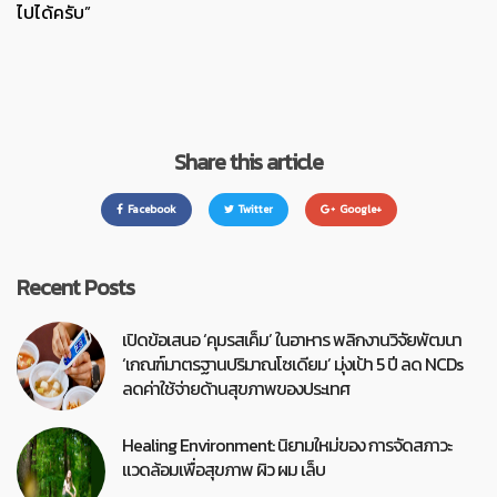
ไปได้ครับ”
Share this article
Facebook
Twitter
Google+
Recent Posts
เปิดข้อเสนอ ‘คุมรสเค็ม’ ในอาหาร พลิกงานวิจัยพัฒนา
‘เกณฑ์มาตรฐานปริมาณโซเดียม’ มุ่งเป้า 5 ปี ลด NCDs
ลดค่าใช้จ่ายด้านสุขภาพของประเทศ
Healing Environment: นิยามใหม่ของ การจัดสภาวะ
แวดล้อมเพื่อสุขภาพ ผิว ผม เล็บ