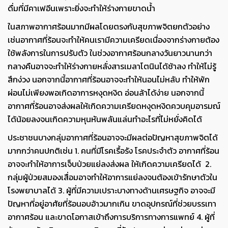
ดื่มที่มีคาเฟอีนเพราะยิ่งจะทำให้ร่างกายขาดน้ำ
ในสภาพอากาศร้อนมากมีผลโดยตรงกับสุขภาพจิตยกตัวอย่าง
เช่นอากาศที่ร้อนจะทำให้คนเรามีความเครียดเนื่องจากร่างกายต้อง
ใช้พลังการในการปรับตัว ในช่วงอากาศร้อนกลางวันยาวนานกว่า
กลางคืนอาจจะทำให้ร่างกายหลั่งสารเมลาโตนินได้ช้าลง ทำให้ไม่รู้
สึกง่วง นอกจากนี้อากาศที่ร้อนอาจจะทำให้นอนไม่หลับ ทำให้พัก
ผ่อนไม่เพียงพอเกิดอาการหงุดหงิด อ่อนล้าได้ง่าย นอกจากนี้
อากาศที่ร้อนอาจส่งผลให้เกิดความเครียดหงุดหงิดควบคุมอารมณ์
ได้น้อยลงจนเกิดความหุนหันพลันแล่นทำอะไรที่ไม่หยั่งคิดได้
ประชาชนบางกลุ่มอากาศที่ร้อนอาจจะมีผลต่อปัญหาสุขภาพจิตได้
มากกว่าคนปกติเช่น 1. คนที่มีโรคเรื้อรัง โรคประจำตัว อากาศที่ร้อน
อาจจะทำให้อาการเจ็บป่วยแย่ลงส่งผล ให้เกิดความเครียดได้ 2.
กลุ่มผู้ป่วยสมองเสื่อมอาจทำให้อาการแย่ลงจนต้องเข้ารักษาตัวใน
โรงพยาบาลได้ 3. ผู้ที่มีความเปราะบางทางด้านเศรษฐกิจ อาจจะมี
ปัญหาที่อยู่อาศัยที่ร้อนอบอ้าวมากเกิน ขาดอุปกรณ์ที่ช่วยบรรเทา
อากาศร้อน และขาดโอกาสเข้าถึงการบริการทางการแพทย์ 4. ผู้ที่