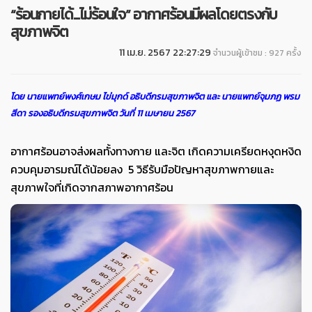
“ร้อนกายได้...ไม่ร้อนใจ” อากาศร้อนมีผลโดยตรงกับ
สุขภาพจิต
11 เม.ย. 2567 22:27:29
จำนวนผู้เข้าชม : 927 ครั้ง
โดย นายแพทย์พงศ์เกษม ไข่มุกด์ อธิบดีกรมสุขภาพจิต และ นายแพทย์จุมภฏ พรม
สีดา รองอธิบดีกรมสุขภาพจิต วันที่ 11 เมษายน 2567
อากาศร้อนอาจส่งผลทั้งทางกาย และจิต เกิดความเครียดหงุดหงิด
ควบคุมอารมณ์ได้น้อยลง 5 วิธีรับมือปัญหาสุขภาพกายและ
สุขภาพใจที่เกิดจากสภาพอากาศร้อน