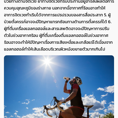
ป่วยทางด้านจิตเวช ยาทางจิตเวชที่รับประทานอยู่อาจส่งผลต่อการ
ควบคุมอุณหภูมิของร่างกาย นอกจากนี้อากาศที่ร้อนอาจทำให้
อาการจิตเวชกำเริบได้จากการแปรปรวนของสารสื่อประสาท 5. ผู้
ป่วยตั้งครรภ์อาจจะมีปัญหาแทรกซ้อนทางด้านการตั้งครรภ์ได้ 6.
ผู้ที่ดื่มเครื่องแอลกอฮอล์และสารเสพติดอาจจะมีปัญหาการปรับ
ตัวในช่วงอากาศร้อน ผู้ที่ดื่มเครื่องดื่มแอลกอฮอล์ในช่วงอากาศ
ร้อนอาจจะทำให้มีปัญหาเรื่องการเสียเหงื่อและเกลือแร่ได้เนื่องจาก
แอลกอฮอล์ทำให้เส้นเลือดบริเวณผิวหนังขยายตัวมากเกินไป