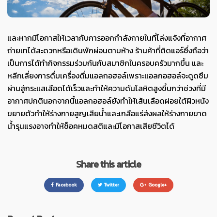
และหากมีโอกาสให้เวลากับการออกกำลังกายในที่โล่งแจ้งที่อากาศ
ถ่ายเทได้สะดวกหรือเดินพักผ่อนตามห้าง ร้านค้าที่ติดแอร์ซึ่งถือว่า
เป็นการได้ทำกิจกรรมร่วมกันกับสมาชิกในครอบครัวมากขึ้น และ
หลีกเลี่ยงการดื่มเครื่องดื่มแอลกอฮอล์เพราะแอลกอฮอล์จะดูดซึม
ผ่านสู่กระแสเลือดได้เร็วและทำให้ความดันโลหิตสูงขึ้นกว่าช่วงที่มี
อากาศปกตินอกจากนี้แอลกอฮอล์ยังทำให้เส้นเลือดฝอยใต้ผิวหนัง
ขยายตัวทำให้ร่างกายสูญเสียน้ำและเกลือแร่ส่งผลให้ร่างกายขาด
น้ำรุนแรงอาจทำให้ช็อคหมดสติและมีโอกาสเสียชีวิตได้
Share this article
Facebook
Twitter
Google+