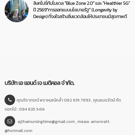
สิงคโปร์กับโมเดล "Blue Zone 2.0" และ "Healthier SG"
ปี 2569"การออกแบบนโยบายรัฐ" (Longevity by
Design) ที่จงใจสร้างสิ่งแวดล้อมให้ประชาชนมีสุขภาพดี
บริษัท เอ แอนด์ เจ เมดิคอล จำกัด.
คุณจิราภรณ์ พราหมณ์คล้ำ 062 619 7893 , คุณอมรรัตน์ ทัด
ดอกไม้ : 084 635 5414
ajthainursingtime@gmail.com , meaw. amonratt
@hotmail.com