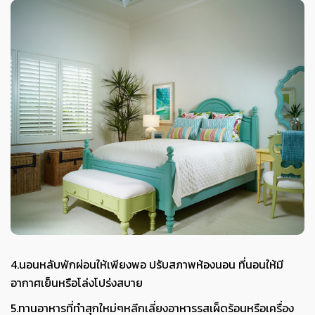
4.นอนหลับพักผ่อนให้เพียงพอ ปรับสภาพห้องนอน ที่นอนให้มี
อากาศเย็นหรือโล่งโปร่งสบาย
5.ทานอาหารที่ทำสุกใหม่ๆหลีกเลี่ยงอาหารรสเผ็ดร้อนหรือเครื่อง