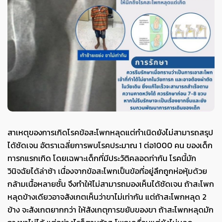
สาเหตุของการเกิดโรคข้อสะโพกหลุดแต่กำเนิดยังไม่สามารถสรุป
ได้ชัดเจน อัตราเฉลี่ยการพบโรคประมาณ 1 ต่อ1000 คน ของเด็ก
ทารกแรกเกิด โดยเฉพาะเด็กที่มีประวัติคลอดท่าก้น โรคนี้มัก
วินิจฉัยได้ล่าช้า เนื่องจากข้อสะโพกเป็นข้อที่อยู่ลึกถูกห่อหุ้มด้วย
กล้ามเนื้อหลายชั้น จึงทำให้ไม่สามารถมองเห็นได้ชัดเจน ถ้าสะโพก
หลุดข้างเดียวอาจสังเกตเห็นว่าขาไม่เท่ากัน แต่ถ้าสะโพกหลุด 2
ข้าง จะสังเกตยากกว่า ให้สังเกตุการขยับของขา ถ้าสะโพกหลุดมัก