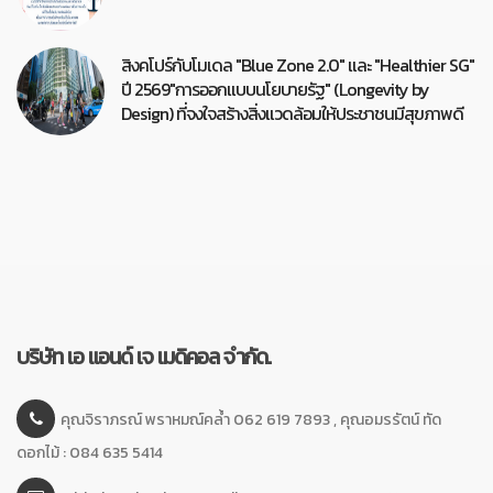
สิงคโปร์กับโมเดล "Blue Zone 2.0" และ "Healthier SG"
ปี 2569"การออกแบบนโยบายรัฐ" (Longevity by
Design) ที่จงใจสร้างสิ่งแวดล้อมให้ประชาชนมีสุขภาพดี
บริษัท เอ แอนด์ เจ เมดิคอล จำกัด.
คุณจิราภรณ์ พราหมณ์คล้ำ 062 619 7893 , คุณอมรรัตน์ ทัด
ดอกไม้ : 084 635 5414